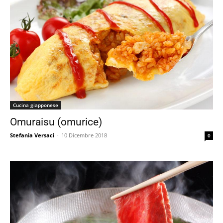
Cucina giapponese
Omuraisu (omurice)
Stefania Versaci
-
10 Dicembre 2018
0