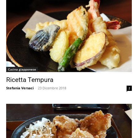
Cucina giapponese
Ricetta Tempura
Stefania Versaci
-
23 Dicembre 2018
2