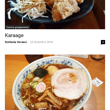
Cucina giapponese
Karaage
Stefania Versaci
-
22 Dicembre 2018
0