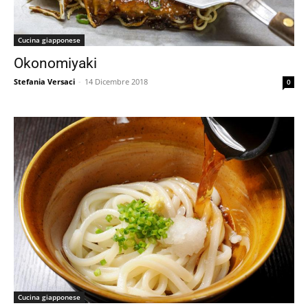
Cucina giapponese
Okonomiyaki
Stefania Versaci
-
14 Dicembre 2018
0
Cucina giapponese