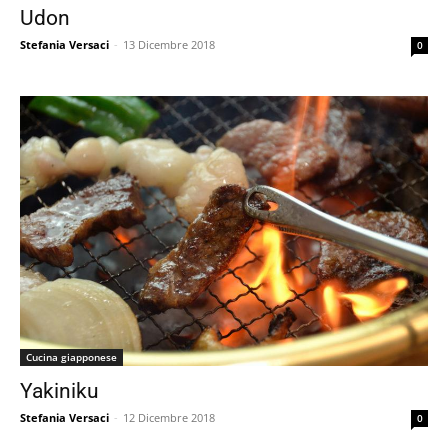
Udon
Stefania Versaci
-
13 Dicembre 2018
0
Cucina giapponese
Yakiniku
Stefania Versaci
-
12 Dicembre 2018
0