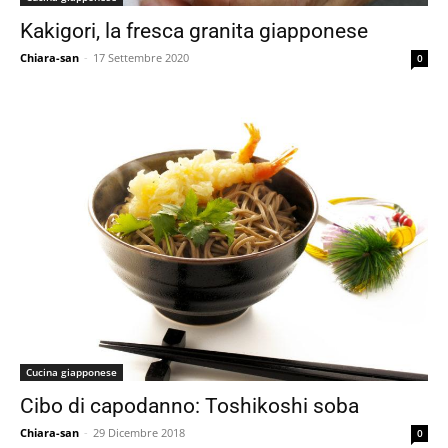
Kakigori, la fresca granita giapponese
Chiara-san
-
17 Settembre 2020
0
Cucina giapponese
Cibo di capodanno: Toshikoshi soba
Chiara-san
-
29 Dicembre 2018
0