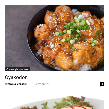
Cucina giapponese
Oyakodon
Stefania Versaci
-
11 Dicembre 2018
0