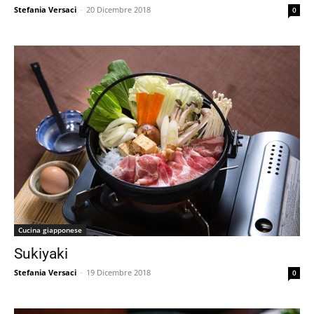
Stefania Versaci
-
20 Dicembre 2018
0
Cucina giapponese
Sukiyaki
Stefania Versaci
-
19 Dicembre 2018
0