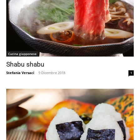
Cucina giapponese
Shabu shabu
Stefania Versaci
-
9 Dicembre 2018
1