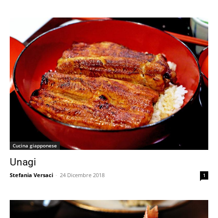
Cucina giapponese
Unagi
Stefania Versaci
-
24 Dicembre 2018
1