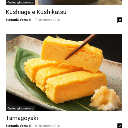
Cucina giapponese
Kushiage e Kushikatsu
Stefania Versaci
-
7 Dicembre 2018
0
Cucina giapponese
Tamagoyaki
Stefania Versaci
-
6 Dicembre 2018
2