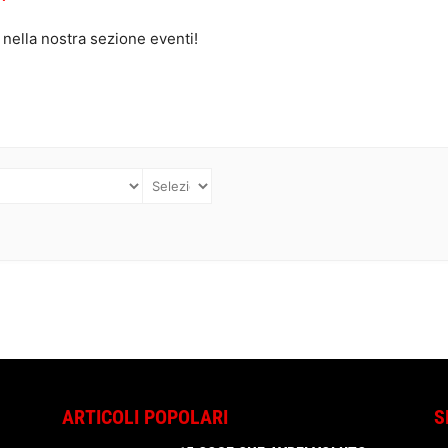
 nella nostra sezione eventi!
ARTICOLI POPOLARI
S