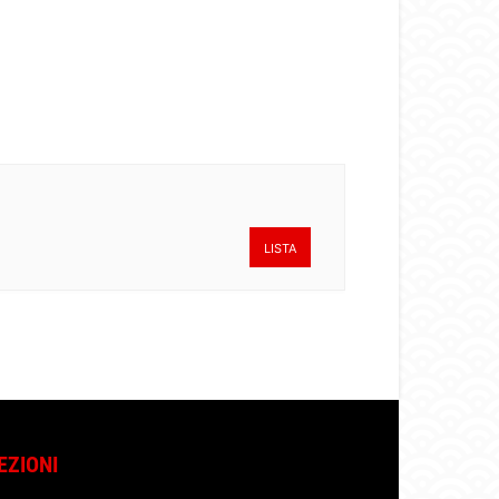
LISTA
EZIONI