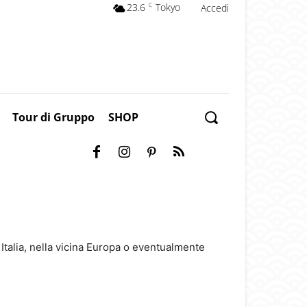
23.6
C
Tokyo
Accedi
Tour di Gruppo
SHOP
 Italia, nella vicina Europa o eventualmente