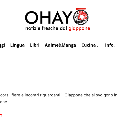
ggi
Lingua
Libri
Anime&Manga
Cucina
Info
corsi, fiere e incontri riguardanti il Giappone che si svolgono in
pone.
?