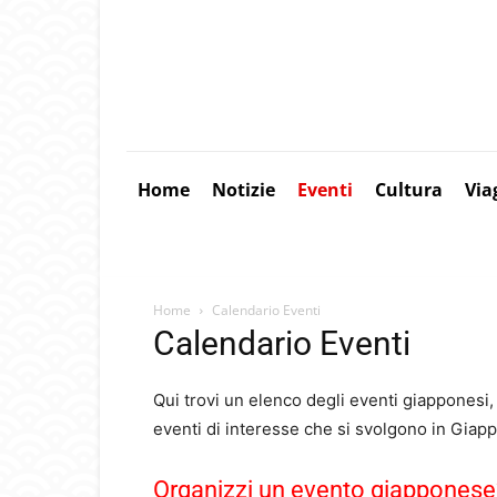
Home
Notizie
Eventi
Cultura
Via
Home
Calendario Eventi
Calendario Eventi
Qui trovi un elenco degli eventi giapponesi, 
eventi di interesse che si svolgono in Giap
Organizzi un evento giapponese