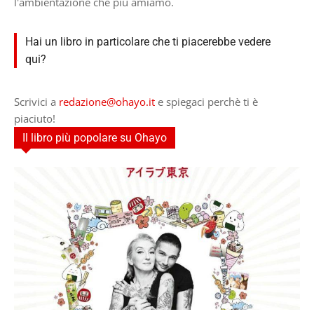
l'ambientazione che più amiamo.
Hai un libro in particolare che ti piacerebbe vedere
qui?
Scrivici a
redazione@ohayo.it
e spiegaci perchè ti è
piaciuto!
Il libro più popolare su Ohayo