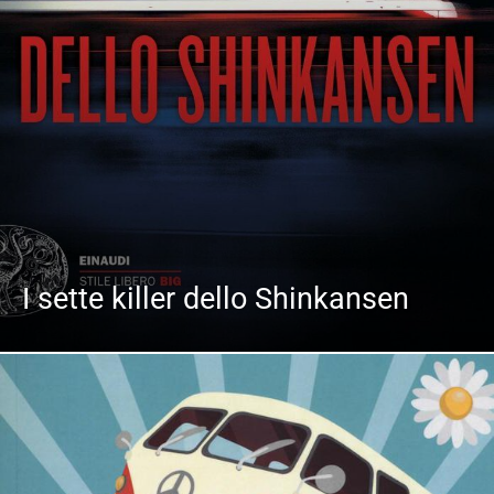
I sette killer dello Shinkansen