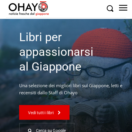
Libri per
appassionarsi
al Giappone
Una selezione dei migliori libri sul Giappone, letti e
recensiti dallo Staff di Ohayo
Vedi tutti i libri
Cerca su Google