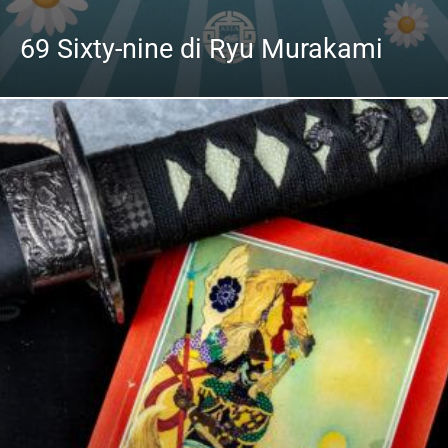
69 Sixty-nine di Ryu Murakami