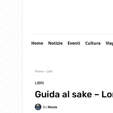
Home
Notizie
Eventi
Cultura
Via
Home
Libri
LIBRI
Guida al sake – L
By
Nicola