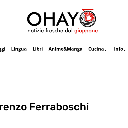
ggi
Lingua
Libri
Anime&Manga
Cucina
Info
orenzo Ferraboschi