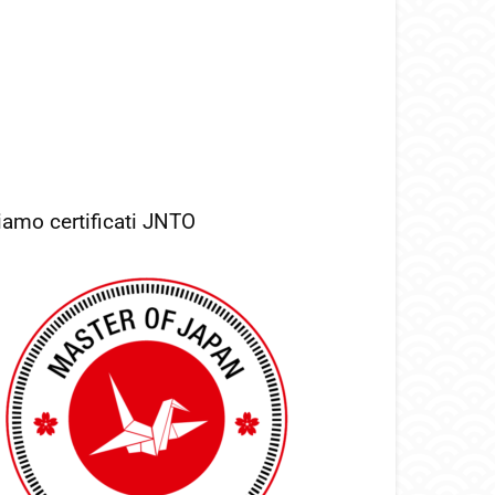
iamo certificati JNTO