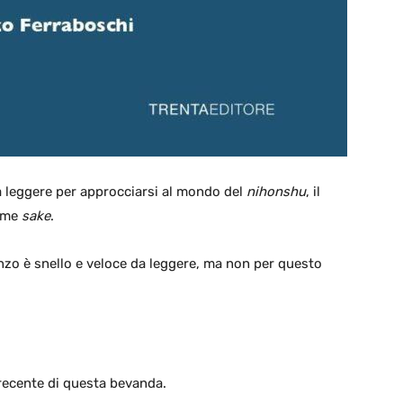
da leggere per approcciarsi al mondo del
nihonshu
, il
come
sake
.
renzo è snello e veloce da leggere, ma non per questo
e recente di questa bevanda.