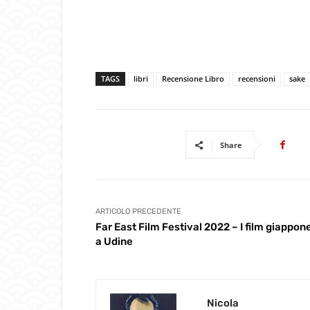
TAGS
libri
Recensione Libro
recensioni
sake
Share
ARTICOLO PRECEDENTE
Far East Film Festival 2022 – I film giappon
a Udine
Nicola