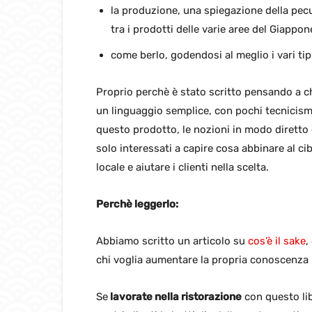
la produzione, una spiegazione della pecu
tra i prodotti delle varie aree del Giappon
come berlo, godendosi al meglio i vari tipi
Proprio perchè è stato scritto pensando a chi
un linguaggio semplice, con pochi tecnicism
questo prodotto, le nozioni in modo diretto e
solo interessati a capire cosa abbinare al ci
locale e aiutare i clienti nella scelta.
Perchè leggerlo:
Abbiamo scritto un articolo su
cos’è il sake
,
chi voglia aumentare la propria conoscenza 
Se
lavorate nella ristorazione
con questo lib