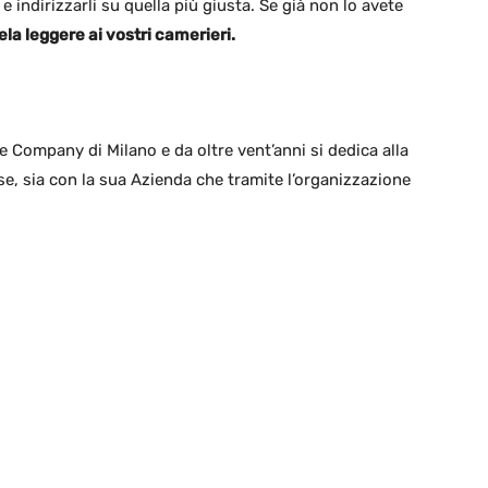
a e indirizzarli su quella più giusta. Se già non lo avete
ela leggere ai vostri camerieri.
e Company di Milano e da oltre vent’anni si dedica alla
e, sia con la sua Azienda che tramite l’organizzazione