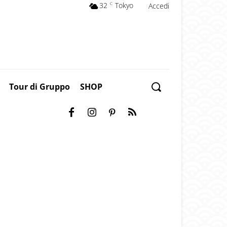
32
C
Tokyo
Accedi
Tour di Gruppo
SHOP