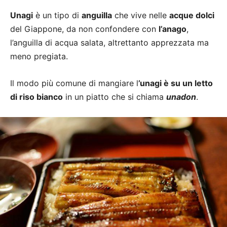
Unagi
è un tipo di
anguilla
che vive nelle
acque dolci
del Giappone, da non confondere con
l’anago
,
l’anguilla di acqua salata, altrettanto apprezzata ma
meno pregiata.
Il modo più comune di mangiare l
’unagi è su un letto
di riso bianco
in un piatto che si chiama
unadon
.