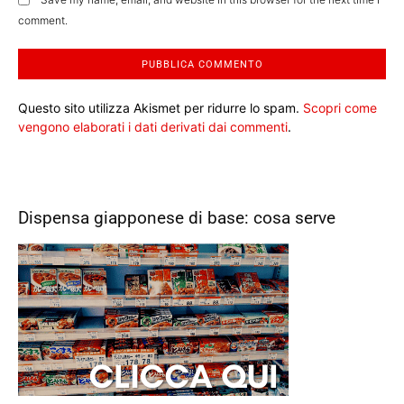
comment.
Questo sito utilizza Akismet per ridurre lo spam.
Scopri come
vengono elaborati i dati derivati dai commenti
.
Dispensa giapponese di base: cosa serve