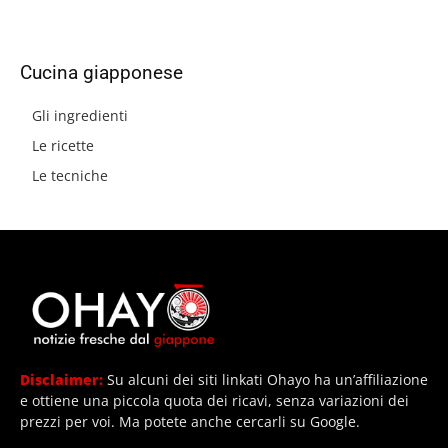
Cucina giapponese
Gli ingredienti
Le ricette
Le tecniche
Disclaimer:
Su alcuni dei siti linkati Ohayo ha un’affiliazione
e ottiene una piccola quota dei ricavi, senza variazioni dei
prezzi per voi. Ma potete anche cercarli su Google.