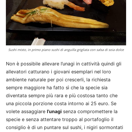
Sushi misto, in primo piano sushi di anguilla grigliata con salsa di soia dolce
Non è possibile allevare l’unagi in cattività quindi gli
allevatori catturano i giovani esemplari nel loro
ambiente naturale per poi crescerli, la richiesta
sempre maggiore ha fatto sì che la specie sia
diventata sempre più rara e più costosa tanto che
una piccola porzione costa intorno ai 25 euro. Se
volete assaggiare
l’unagi
senza compromettere la
specie e senza attentare troppo al portafoglio il
consiglio è di un puntare sul sushi, i nigiri sormontati