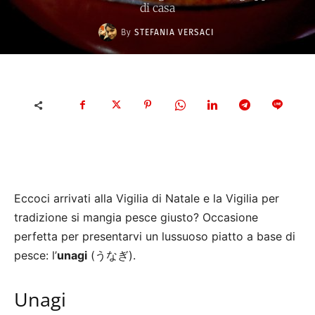
di casa
By
STEFANIA VERSACI
Eccoci arrivati alla Vigilia di Natale e la Vigilia per
tradizione si mangia pesce giusto? Occasione
perfetta per presentarvi un lussuoso piatto a base di
pesce: l’
unagi
(うなぎ).
Unagi