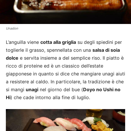
Unadon
L’anguilla viene
cotta alla griglia
su degli spiedini per
toglierle il grasso, spennellata con una
salsa di soia
dolce
e servita insieme a del semplice riso. Il piatto è
ricco di proteine ed è un classico dell’estate
giapponese in quanto si dice che mangiare unagi aiuti
a resistere al caldo. In particolare, la tradizione è che
si mangi
unagi
nel giorno del bue (
Doyo no Ushi no
Hi
) che cade intorno alla fine di luglio.