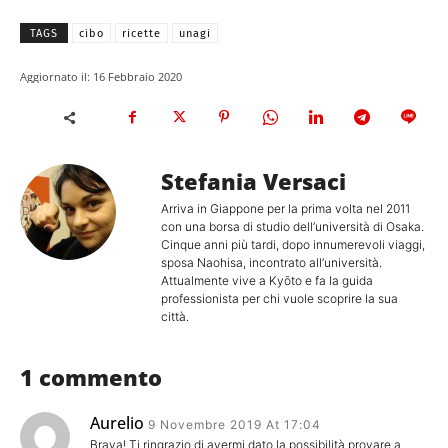
TAGS
cibo
ricette
unagi
Aggiornato il:
16 Febbraio 2020
Stefania Versaci
Arriva in Giappone per la prima volta nel 2011
con una borsa di studio dell’università di Osaka.
Cinque anni più tardi, dopo innumerevoli viaggi,
sposa Naohisa, incontrato all’università.
Attualmente vive a Kyōto e fa la guida
professionista per chi vuole scoprire la sua
città.
1 commento
Aurelio
9 Novembre 2019 At 17:04
Brava! Ti ringrazio di avermi dato la possibilità provare a