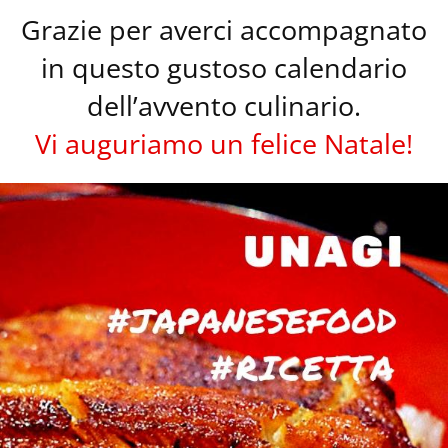
Grazie per averci accompagnato
in questo gustoso calendario
dell’avvento culinario.
Vi auguriamo un felice Natale!