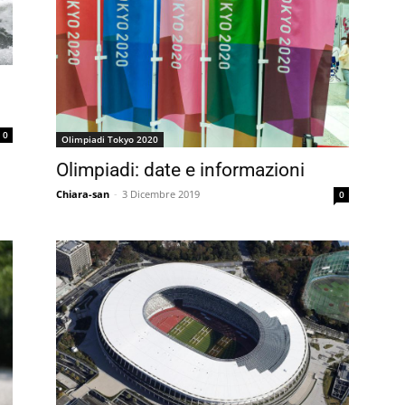
0
Olimpiadi Tokyo 2020
Olimpiadi: date e informazioni
Chiara-san
-
3 Dicembre 2019
0