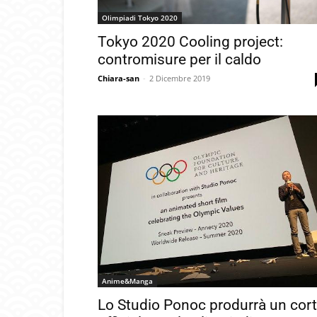
Olimpiadi Tokyo 2020
Tokyo 2020 Cooling project:
contromisure per il caldo
Chiara-san
-
2 Dicembre 2019
Anime&Manga
Lo Studio Ponoc produrrà un cor