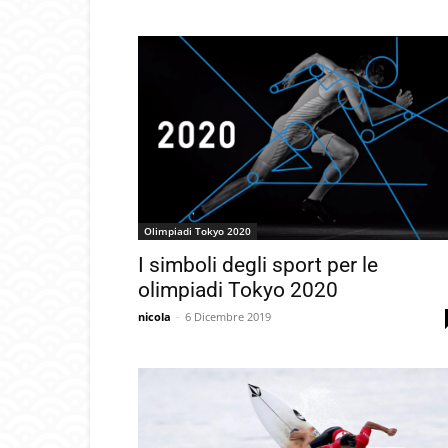
Olimpiadi Tokyo 2020
I simboli degli sport per le
olimpiadi Tokyo 2020
nicola
-
6 Dicembre 2019