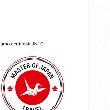
iamo certificati JNTO