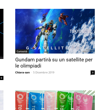
Curiosità
Gundam partirà su un satellite per
le olimpiadi
Chiara-san
-
5 Dicembre 2019
0
0