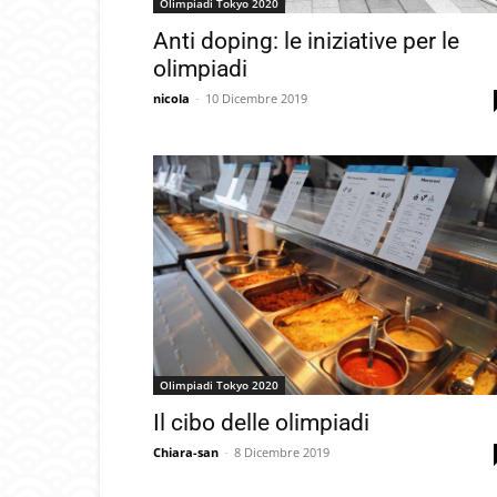
Olimpiadi Tokyo 2020
Anti doping: le iniziative per le
olimpiadi
nicola
-
10 Dicembre 2019
Olimpiadi Tokyo 2020
Il cibo delle olimpiadi
Chiara-san
-
8 Dicembre 2019