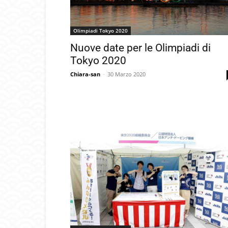
Olimpiadi Tokyo 2020
Nuove date per le Olimpiadi di
Tokyo 2020
Chiara-san
-
30 Marzo 2020