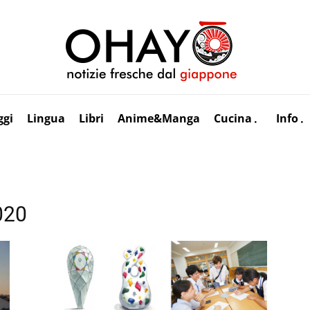
ggi
Lingua
Libri
Anime&Manga
Cucina
Info
020