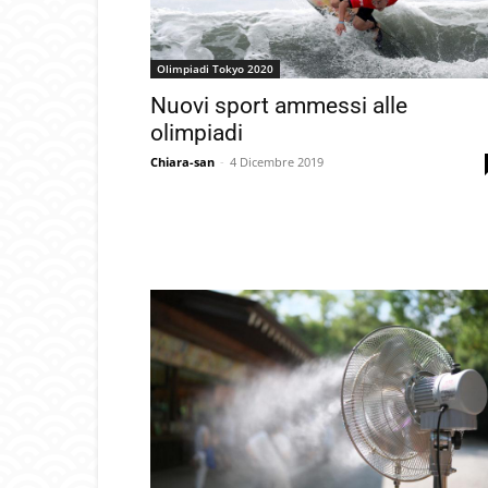
Olimpiadi Tokyo 2020
Nuovi sport ammessi alle
olimpiadi
Chiara-san
-
4 Dicembre 2019