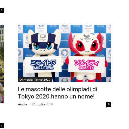
0
Olimpiadi Tokyo 2020
Le mascotte delle olimpiadi di
Tokyo 2020 hanno un nome!
nicola
-
22 Luglio 2018
0
1