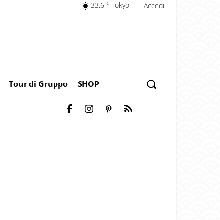
33.6
C
Tokyo
Accedi
Tour di Gruppo
SHOP