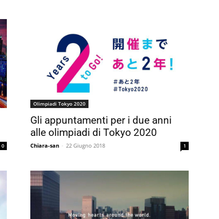
Olimpiadi Tokyo 2020
Gli appuntamenti per i due anni
alle olimpiadi di Tokyo 2020
Chiara-san
-
22 Giugno 2018
0
1