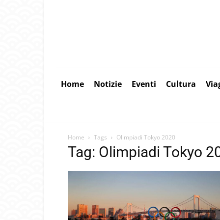
Home
Notizie
Eventi
Cultura
Via
Home
Tags
Olimpiadi Tokyo 2020
Tag: Olimpiadi Tokyo 2