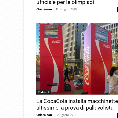
ufficiale per le olimpiadi
Chiara-san
-
11 Giugno 2019
Curiosità
La CocaCola installa macchinette
altissime, a prova di pallavolista
Chiara-san
-
22 Agosto 2018