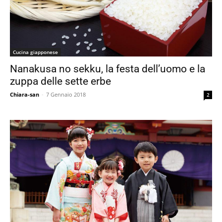
Cucina giapponese
Nanakusa no sekku, la festa dell’uomo e la
zuppa delle sette erbe
Chiara-san
-
7 Gennaio 2018
2