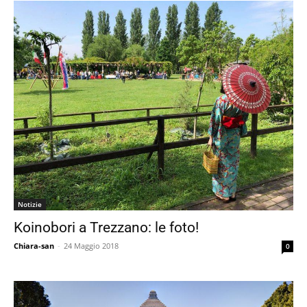
Notizie
Koinobori a Trezzano: le foto!
Chiara-san
-
24 Maggio 2018
0