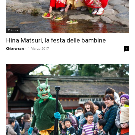
Cultura
Hina Matsuri, la festa delle bambine
Chiara-san
-
1 Marzo 2017
4