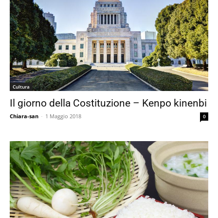
Cultura
Il giorno della Costituzione – Kenpo kinenbi
Chiara-san
-
1 Maggio 2018
0