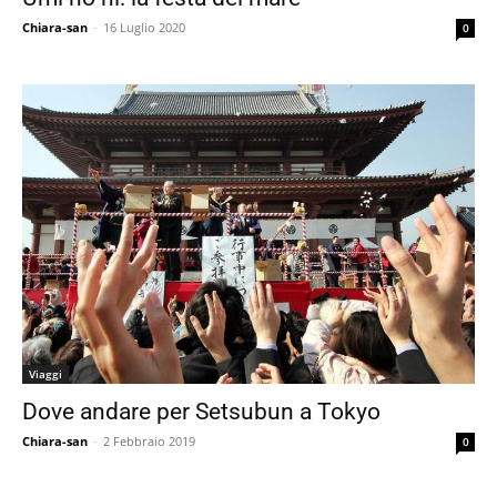
Chiara-san
-
16 Luglio 2020
0
Viaggi
Dove andare per Setsubun a Tokyo
Chiara-san
-
2 Febbraio 2019
0