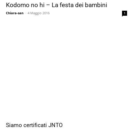
Kodomo no hi – La festa dei bambini
Chiara-san
-
4 Maggio 2016
1
Siamo certificati JNTO