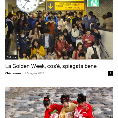
Cultura
La Golden Week, cos’è, spiegata bene
Chiara-san
-
2 Maggio 2017
2