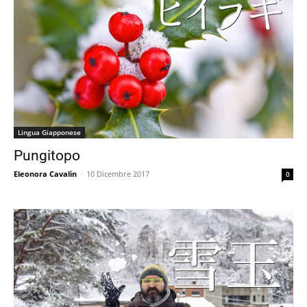
Lingua Giapponese
Pungitopo
Eleonora Cavalin
-
10 Dicembre 2017
0