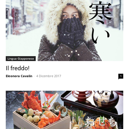
Lingua Giapponese
Il freddo!
Eleonora Cavalin
-
4 Dicembre 2017
1