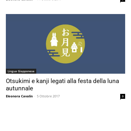
Lingua Giapponese
Otsukimi e kanji legati alla festa della luna
autunnale
Eleonora Cavalin
-
5 Ottobre 2017
0