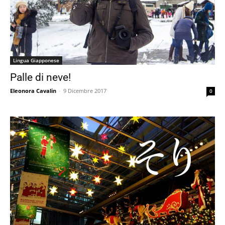
Lingua Giapponese
Palle di neve!
Eleonora Cavalin
-
9 Dicembre 2017
0