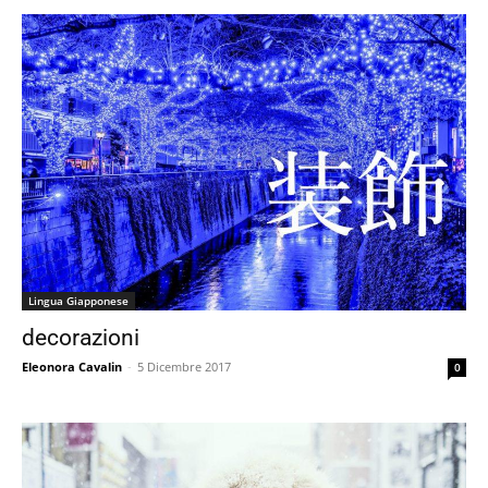
Lingua Giapponese
decorazioni
Eleonora Cavalin
-
5 Dicembre 2017
0