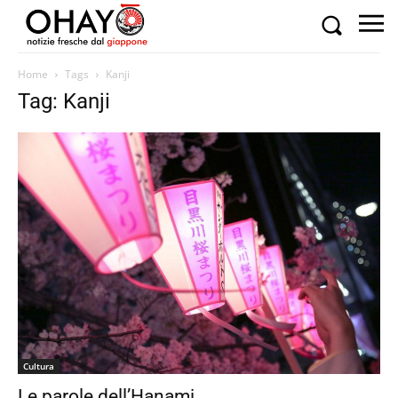
Home
Tags
Kanji
Tag: Kanji
Cultura
Le parole dell’Hanami