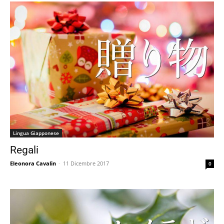
Lingua Giapponese
Regali
Eleonora Cavalin
-
11 Dicembre 2017
0