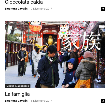
Cioccolata calda
Eleonora Cavalin
-
7 Dicembre 2017
0
Lingua Giapponese
La famiglia
Eleonora Cavalin
-
6 Dicembre 2017
3