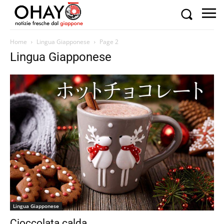
Home
Lingua Giapponese
Page 2
Lingua Giapponese
Lingua Giapponese
Cioccolata calda