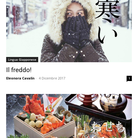
Lingua Giapponese
Il freddo!
Eleonora Cavalin
-
4 Dicembre 2017
1