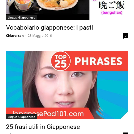
Lingua Giapponese
Vocabolario giapponese: i pasti
Chiara-san
-
23 Maggio 2016
0
Lingua Giapponese
25 frasi utili in Giapponese