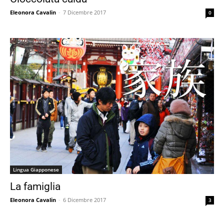
Eleonora Cavalin
-
7 Dicembre 2017
0
Lingua Giapponese
La famiglia
Eleonora Cavalin
-
6 Dicembre 2017
3