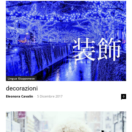
Lingua Giapponese
decorazioni
Eleonora Cavalin
-
5 Dicembre 2017
0