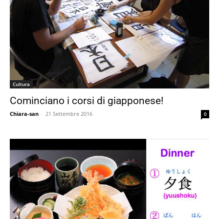
Cultura
Cominciano i corsi di giapponese!
Chiara-san
-
21 Settembre 2016
0