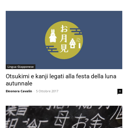
Lingua Giapponese
Otsukimi e kanji legati alla festa della luna
autunnale
Eleonora Cavalin
-
5 Ottobre 2017
0