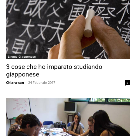
Lingua Giapponese
3 cose che ho imparato studiando
giapponese
Chiara-san
-
24 Febbraio 2017
5