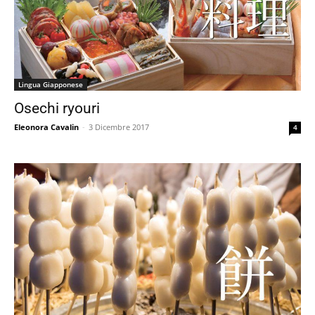
Lingua Giapponese
Osechi ryouri
Eleonora Cavalin
-
3 Dicembre 2017
4