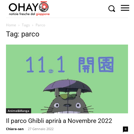
Home
Tags
Parco
Tag: parco
Anime&Manga
Il parco Ghibli aprirà a Novembre 2022
Chiara-san
-
27 Gennaio 2022
0