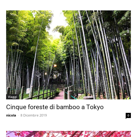
Viaggi
Cinque foreste di bamboo a Tokyo
nicola
-
8 Dicembre 2019
0