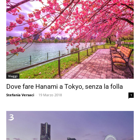
Viaggi
Dove fare Hanami a Tokyo, senza la folla
Stefania Versaci
-
19 Marzo 2018
1