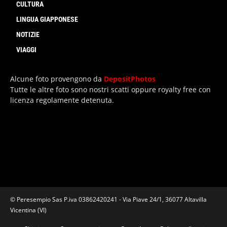
CULTURA
LINGUA GIAPPONESE
NOTIZIE
VIAGGI
Alcune foto provengono da
DepositPhotos
Tutte le altre foto sono nostri scatti oppure royalty free con
licenza regolamente detenuta.
© Peresempio Sas P.iva 03862420241 - Via Piave 24/1, 36077 Altavilla
Vicentina (VI)