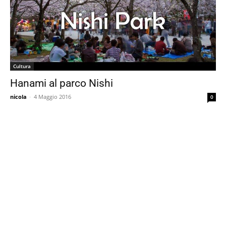
Cultura
Hanami al parco Nishi
nicola
-
4 Maggio 2016
0