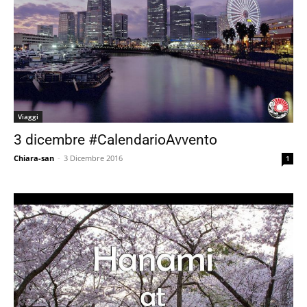
Viaggi
3 dicembre #CalendarioAvvento
Chiara-san
-
3 Dicembre 2016
1