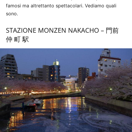
famosi ma altrettanto spettacolari. Vediamo quali
sono.
STAZIONE MONZEN NAKACHO – 門前
仲 町 駅