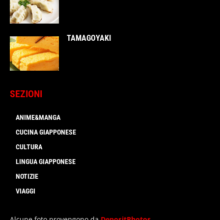
TAMAGOYAKI
SEZIONI
ANIME&MANGA
CUCINA GIAPPONESE
CULTURA
LINGUA GIAPPONESE
NOTIZIE
VIAGGI
Alcune foto provengono da
DepositPhotos