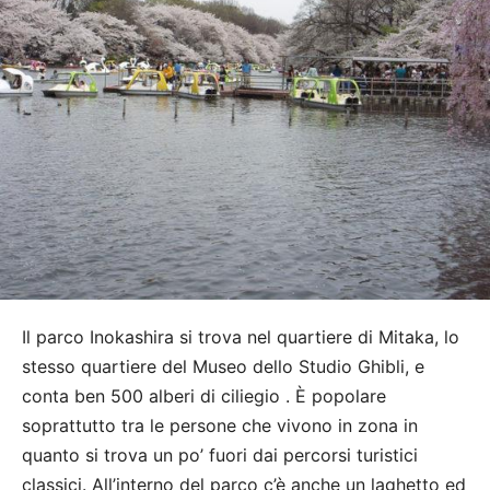
Il parco Inokashira si trova nel quartiere di Mitaka, lo
stesso quartiere del Museo dello Studio Ghibli, e
conta ben 500 alberi di ciliegio . È popolare
soprattutto tra le persone che vivono in zona in
quanto si trova un po’ fuori dai percorsi turistici
classici. All’interno del parco c’è anche un laghetto ed