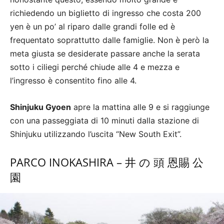
richiedendo un biglietto di ingresso che costa 200
yen è un po’ al riparo dalle grandi folle ed è
frequentato soprattutto dalle famiglie. Non è però la
meta giusta se desiderate passare anche la serata
sotto i ciliegi perché chiude alle 4 e mezza e
l’ingresso è consentito fino alle 4.
Shinjuku Gyoen
apre la mattina alle 9 e si raggiunge
con una passeggiata di 10 minuti dalla stazione di
Shinjuku utilizzando l’uscita “New South Exit”.
PARCO INOKASHIRA – 井 の 頭 恩賜 公
園