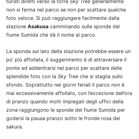
turisti diretti verso la torre
Sky Tree
generalmente
non si ferma nel parco se non per scattare qualche
foto veloce. Si può raggiungere facilmente dalla
stazione
Asakusa
camminando sulle sponde del
fiume Sumida che dà il nome al parco.
La sponda sul lato della stazione potrebbe essere un
po’ più affollata, il suggerimento è di attraversare il
ponte ed addentrarsi nel parco per scattare delle
splendide foto con la
Sky Tree
che si staglia sullo
sfondo. Soprattutto nei giorni feriali il parco non è
mai eccessivamente affollato, con l’eccezione dell’ora
di pranzo quando molti impiegati degli uffici della
zona raggiungono le sponde del fiume Sumida per
godersi la pausa pranzo sotto le fronde rosa dei
sakura.