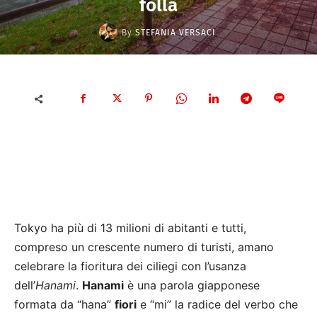
folla
By
STEFANIA VERSACI
Tokyo ha più di 13 milioni di abitanti e tutti,
compreso un crescente numero di turisti, amano
celebrare la fioritura dei ciliegi con l’usanza
dell’
Hanami
.
Hanami
è una parola giapponese
formata da “hana”
fiori
e “mi” la radice del verbo che