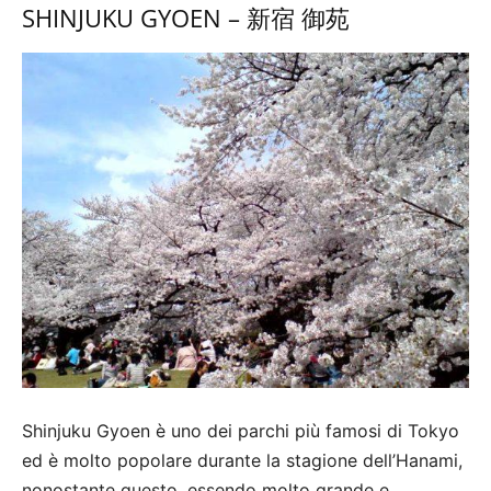
SHINJUKU GYOEN – 新宿 御苑
Shinjuku Gyoen è uno dei parchi più famosi di Tokyo
ed è molto popolare durante la stagione dell’Hanami,
nonostante questo, essendo molto grande e