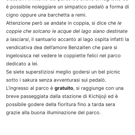
è possibile noleggiare un simpatico pedalò a forma di
cigno oppure una barchetta a remi.
Attenzione però se andate in coppia, si dice che
le
coppie che solcano le acque del lago siano destinate
a lasciarsi
, il santuario accanto al lago ospita infatti la
vendicativa dea dell’amore Benzaiten che pare si
ingelosisca nel vedere le coppiette felici nel parco
dedicato a lei.
Se siete superstiziosi meglio godersi un bel picnic
sotto i sakura senza avventurasi sui pedalò.
L’ingresso al parco è
gratuito
, si raggiunge con una
breve passeggiata dalla stazione di Kichijoji ed è
possibile godere della fioritura fino a tarda sera
grazie alla buona illuminazione del parco.