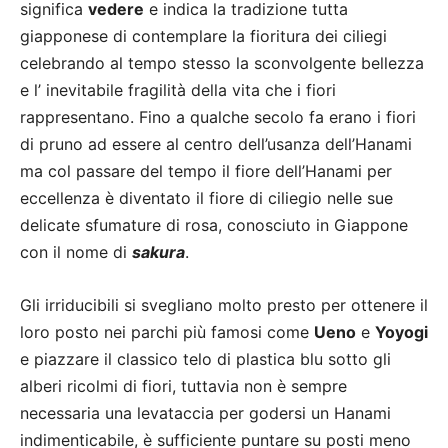
significa
vedere
e indica la tradizione tutta
giapponese di contemplare la fioritura dei ciliegi
celebrando al tempo stesso la sconvolgente bellezza
e l’ inevitabile fragilità della vita che i fiori
rappresentano. Fino a qualche secolo fa erano i fiori
di pruno ad essere al centro dell’usanza dell’Hanami
ma col passare del tempo il fiore dell’Hanami per
eccellenza è diventato il fiore di ciliegio nelle sue
delicate sfumature di rosa, conosciuto in Giappone
con il nome di
sakura
.
Gli irriducibili si svegliano molto presto per ottenere il
loro posto nei parchi più famosi come
Ueno
e
Yoyogi
e piazzare il classico telo di plastica blu sotto gli
alberi ricolmi di fiori, tuttavia non è sempre
necessaria una levataccia per godersi un Hanami
indimenticabile, è sufficiente puntare su posti meno