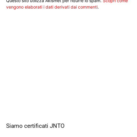
Questo sito utilizza Akismet per ridurre lo spam.
Scopri come
vengono elaborati i dati derivati dai commenti
.
Siamo certificati JNTO