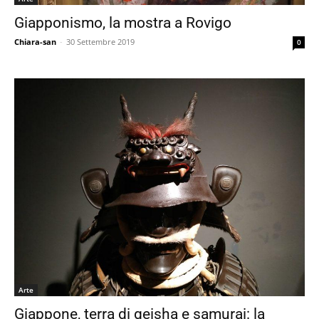
Giapponismo, la mostra a Rovigo
Chiara-san
-
30 Settembre 2019
0
Arte
Giappone, terra di geisha e samurai: la