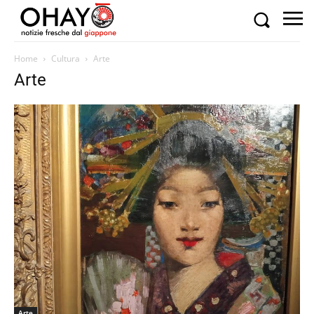
Home
Cultura
Arte
Arte
Arte