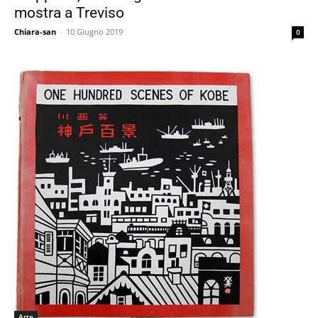
mostra a Treviso
Chiara-san
-
10 Giugno 2019
0
Arte