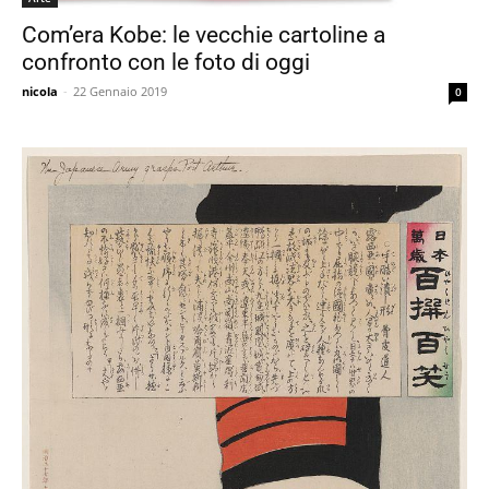
Com’era Kobe: le vecchie cartoline a
confronto con le foto di oggi
nicola
-
22 Gennaio 2019
0