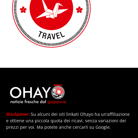
Disclaimer:
Su alcuni dei siti linkati Ohayo ha un’affiliazione
e ottiene una piccola quota dei ricavi, senza variazioni dei
prezzi per voi. Ma potete anche cercarli su Google.