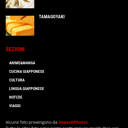
TAMAGOYAKI
SEZIONI
ANIME&MANGA
CUCINA GIAPPONESE
CULTURA
LINGUA GIAPPONESE
NOTIZIE
VIAGGI
Alcune foto provengono da
DepositPhotos