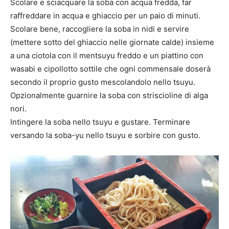
Scolare e sciacquare la soba con acqua fredda, far
raffreddare in acqua e ghiaccio per un paio di minuti.
Scolare bene, raccogliere la soba in nidi e servire
(mettere sotto del ghiaccio nelle giornate calde) insieme
a una ciotola con il mentsuyu freddo e un piattino con
wasabi e cipollotto sottile che ogni commensale doserà
secondo il proprio gusto mescolandolo nello tsuyu.
Opzionalmente guarnire la soba con striscioline di alga
nori.
Intingere la soba nello tsuyu e gustare. Terminare
versando la soba-yu nello tsuyu e sorbire con gusto.