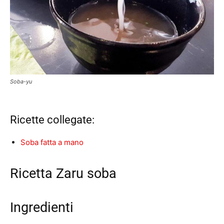
Soba-yu
Ricette collegate:
Soba fatta a mano
Ricetta Zaru soba
Ingredienti