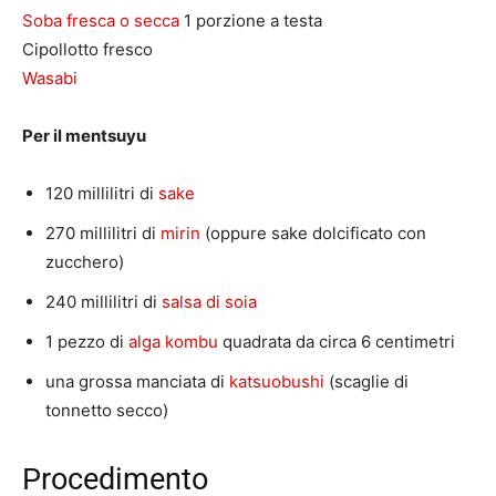
Soba fresca o secca
1 porzione a testa
Cipollotto fresco
Wasabi
Per il mentsuyu
120 millilitri di
sake
270 millilitri di
mirin
(oppure sake dolcificato con
zucchero)
240 millilitri di
salsa di soia
1 pezzo di
alga kombu
quadrata da circa 6 centimetri
una grossa manciata di
katsuobushi
(scaglie di
tonnetto secco)
Procedimento