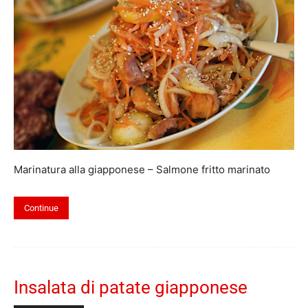
Marinatura alla giapponese – Salmone fritto marinato
Continue
Insalata di patate giapponese