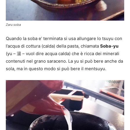
Zaru soba
Quando la soba e’ terminata si usa allungare lo tsuyu con
l’acqua di cottura (calda) della pasta, chiamata
Soba-yu
(yu – 湯 – vuol dire acqua calda) che è ricca dei minerali
contenuti nel grano saraceno. La yu si può bere anche da
sola, ma in questo modo si può bere il mentsuyu.