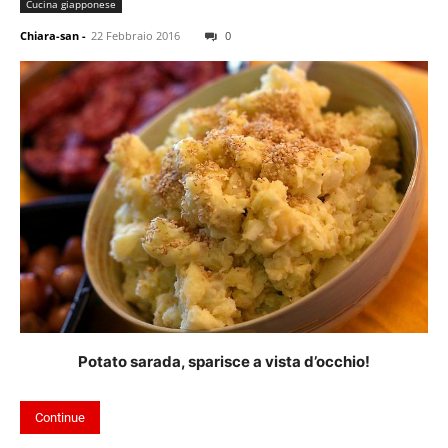
Cucina giapponese
Chiara-san
-
22 Febbraio 2016
0
Potato sarada, sparisce a vista d’occhio!
Continue