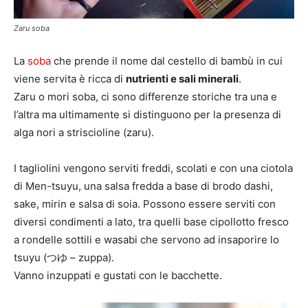
Zaru soba
La
soba
che prende il nome dal cestello di bambù in cui
viene servita è ricca di
nutrienti e sali minerali
.
Zaru o mori soba, ci sono differenze storiche tra una e
l’altra ma ultimamente si distinguono per la presenza di
alga nori a striscioline (zaru).
I tagliolini vengono serviti freddi, scolati e con una ciotola
di Men-tsuyu, una salsa fredda a base di brodo dashi,
sake, mirin e salsa di soia. Possono essere serviti con
diversi condimenti a lato, tra quelli base cipollotto fresco
a rondelle sottili e wasabi che servono ad insaporire lo
tsuyu (つゆ – zuppa).
Vanno inzuppati e gustati con le bacchette.