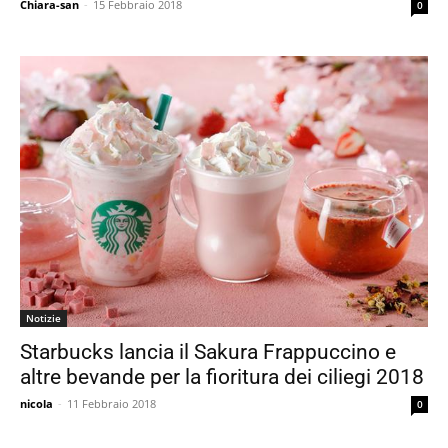
Chiara-san
-
15 Febbraio 2018
0
Notizie
Starbucks lancia il Sakura Frappuccino e
altre bevande per la fioritura dei ciliegi 2018
nicola
-
11 Febbraio 2018
0