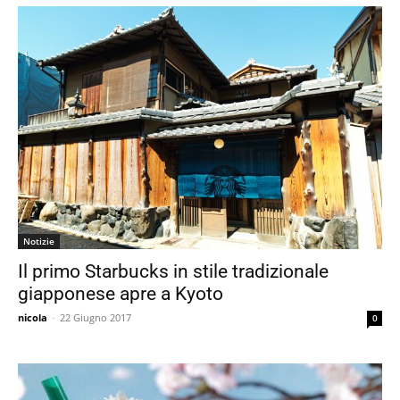
Notizie
Il primo Starbucks in stile tradizionale
giapponese apre a Kyoto
nicola
-
22 Giugno 2017
0