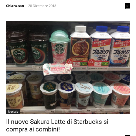
Chiara-san
-
28 Dicembre 2018
0
Notizie
Il nuovo Sakura Latte di Starbucks si
compra ai combini!