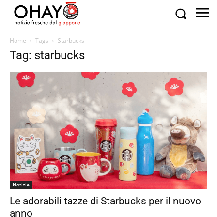
Home
Tags
Starbucks
Tag: starbucks
Notizie
Le adorabili tazze di Starbucks per il nuovo
anno