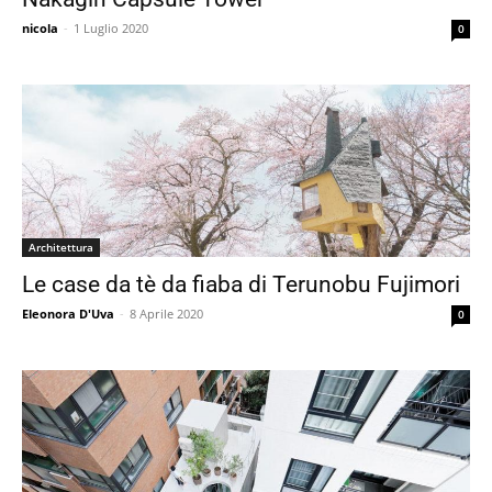
nicola
-
1 Luglio 2020
0
Architettura
Le case da tè da fiaba di Terunobu Fujimori
Eleonora D'Uva
-
8 Aprile 2020
0