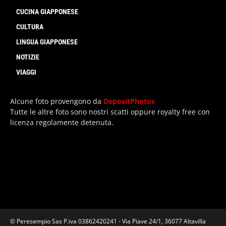
CUCINA GIAPPONESE
CULTURA
LINGUA GIAPPONESE
NOTIZIE
VIAGGI
Alcune foto provengono da
DepositPhotos
Tutte le altre foto sono nostri scatti oppure royalty free con
licenza regolamente detenuta.
© Peresempio Sas P.iva 03862420241 - Via Piave 24/1, 36077 Altavilla