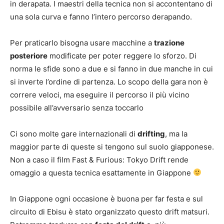
in derapata. I maestri della tecnica non si accontentano di
una sola curva e fanno l’intero percorso derapando.
Per praticarlo bisogna usare macchine a
trazione
posteriore
modificate per poter reggere lo sforzo. Di
norma le sfide sono a due e si fanno in due manche in cui
si inverte l’ordine di partenza. Lo scopo della gara non è
correre veloci, ma eseguire il percorso il più vicino
possibile all’avversario senza toccarlo
Ci sono molte gare internazionali di
drifting
, ma la
maggior parte di queste si tengono sul suolo giapponese.
Non a caso il film Fast & Furious: Tokyo Drift rende
omaggio a questa tecnica esattamente in Giappone
In Giappone ogni occasione è buona per far festa e sul
circuito di Ebisu è stato organizzato questo drift matsuri.