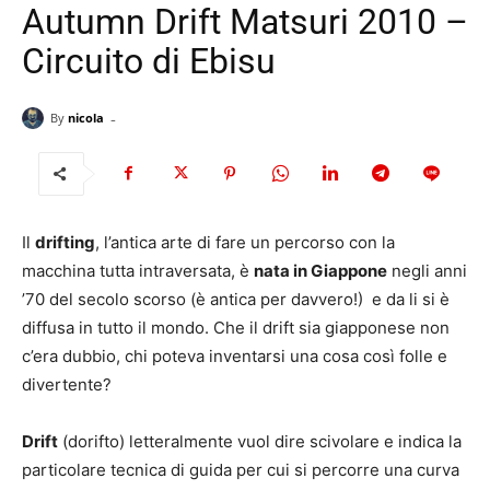
Autumn Drift Matsuri 2010 –
Circuito di Ebisu
-
By
nicola
Il
drifting
, l’antica arte di fare un percorso con la
macchina tutta intraversata, è
nata in Giappone
negli anni
’70 del secolo scorso (è antica per davvero!) e da li si è
diffusa in tutto il mondo. Che il drift sia giapponese non
c’era dubbio, chi poteva inventarsi una cosa così folle e
divertente?
Drift
(dorifto) letteralmente vuol dire scivolare e indica la
particolare tecnica di guida per cui si percorre una curva