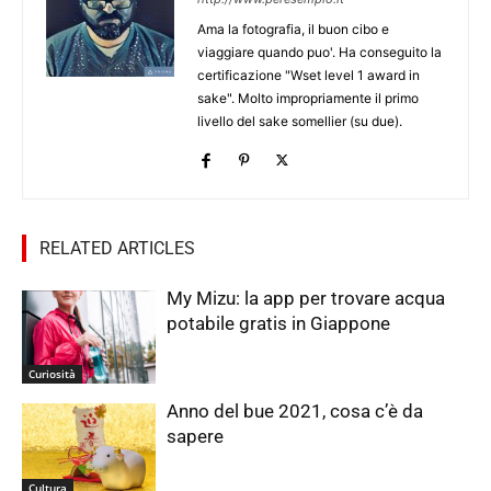
Ama la fotografia, il buon cibo e
viaggiare quando puo'. Ha conseguito la
certificazione "Wset level 1 award in
sake". Molto impropriamente il primo
livello del sake somellier (su due).
RELATED ARTICLES
My Mizu: la app per trovare acqua
potabile gratis in Giappone
Curiosità
Anno del bue 2021, cosa c’è da
sapere
Cultura