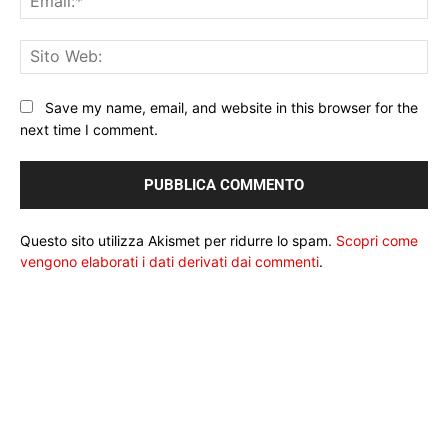
Sit
We
Save my name, email, and website in this browser for the
next time I comment.
Questo sito utilizza Akismet per ridurre lo spam.
Scopri come
vengono elaborati i dati derivati dai commenti
.