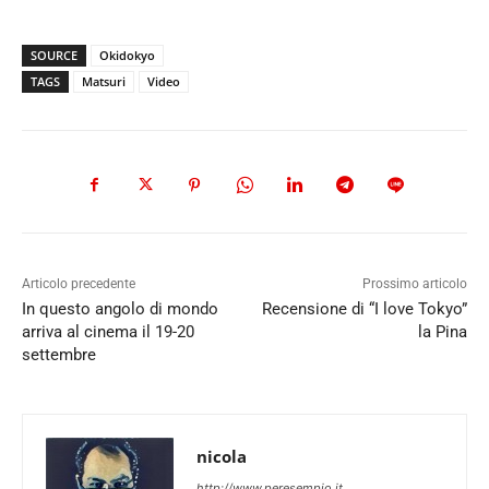
SOURCE
Okidokyo
TAGS
Matsuri
Video
Articolo precedente
Prossimo articolo
In questo angolo di mondo
Recensione di “I love Tokyo”
arriva al cinema il 19-20
la Pina
settembre
nicola
http://www.peresempio.it