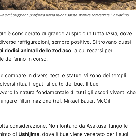
alle simboleggiano preghiera per la buona salute, mentre accarezzare il bavaglino
acale è considerato di grande auspicio in tutta l’Asia, dove
iverse raffigurazioni, sempre positive. Si trovano quasi
ai dodici animali dello zodiaco,
a cui recarsi per
e dell’anno in corso.
le compare in diversi testi e statue, vi sono dei templi
versi rituali legati al culto del bue. Il bue
ovvero la natura fondamentale di tutti gli esseri viventi che
ungere l’illuminazione (ref. Mikael Bauer, McGill
molta considerazione. Non lontano da Asakusa, lungo le
shinto di
Ushijima
, dove il bue viene venerato per i suoi