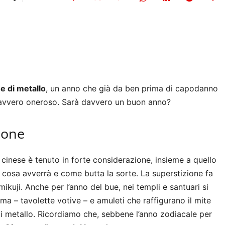
e di metallo
, un anno che già da ben prima di capodanno
 davvero oneroso. Sarà davvero un buon anno?
pone
inese è tenuto in forte considerazione, insieme a quello
 cosa avverrà e come butta la sorte. La superstizione fa
mikuji. Anche per l’anno del bue, nei templi e santuari si
a – tavolette votive – e amuleti che raffigurano il mite
 di metallo. Ricordiamo che, sebbene l’anno zodiacale per