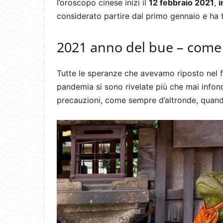
l’oroscopo cinese inizi il
12 febbraio 2021
,
i
considerato partire dal primo gennaio e ha 
2021 anno del bue – come
Tutte le speranze che avevamo riposto nel 
pandemia si sono rivelate più che mai infon
precauzioni, come sempre d’altronde, quando