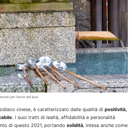
onati per l’anno del bue.
odiaco cinese, è caratterizzato dalle qualità di
positività,
abile.
I suoi tratti di lealtà, affidabilità e personalità
mento di questo 2021, portando
solidità
, intesa anche come