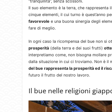
“tranquillità”, senza scossoni.
Il suo elemento è la terra, che rappresenta i
cinque elementi, il cui turno è quest’anno p
favorevole
e una buona sinergia degli eleme
fare di meglio.
In ogni caso la ricompensa del bue non si ot
prosperità
(della terra e dei suoi frutti)
otte
interpretiamo come, non bisogna mollare pr
dalla situazione in cui ci troviamo. Non è i
del bue rappresenta la prosperità ed il risca
futuro il frutto del nostro lavoro.
Il bue nelle religioni giap