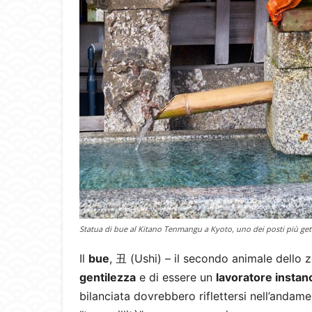
Statua di bue al Kitano Tenmangu a Kyoto, uno dei posti più gett
Il
bue
, 丑 (Ushi) – il secondo animale dello z
gentilezza
e di essere un
lavoratore instanc
bilanciata dovrebbero riflettersi nell’anda