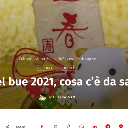
Cultura
Anno del bue 2021, cosa c'è da sapere
CULTURA
CURIOSITÀ
l bue 2021, cosa c’è da 
By
CHIARA-SAN
Share