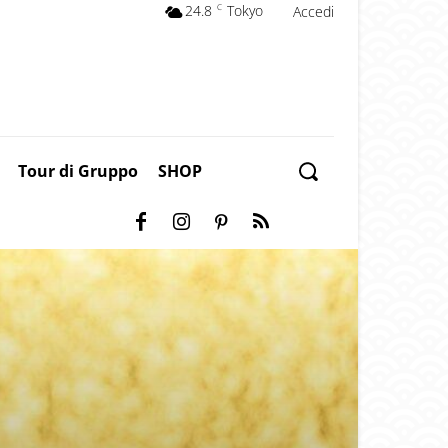
24.8
C
Tokyo
Accedi
Tour di Gruppo
SHOP