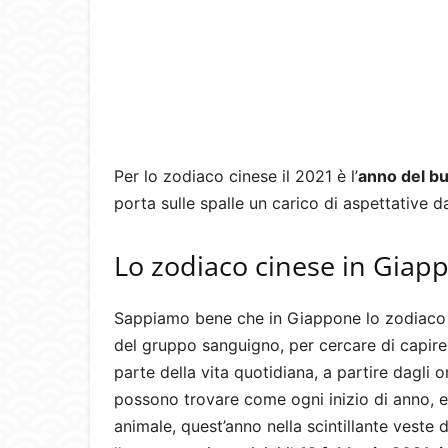
Per lo zodiaco cinese il 2021 è l’
anno del bu
porta sulle spalle un carico di aspettative
Lo zodiaco cinese in Giap
Sappiamo bene che in Giappone lo zodiaco c
del gruppo sanguigno, per cercare di capire
parte della vita quotidiana, a partire dagli o
possono trovare come ogni inizio di anno, em
animale, quest’anno nella scintillante veste