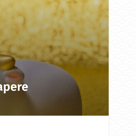
sapere