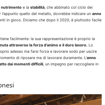
l
nutrimento
e la
stabilità
, che abbinato col ciclo dei
er l’appunto quello del metallo, dovrebbe indicare un
anno
nti in gioco. Diciamo che dopo il 2020, è piuttosto facile
tiene facilmente: la sua rappresentazione è proprio la
nuta attraverso la forza d’animo e il duro lavoro.
Lo
oprio adesso ma farsi forza e lavorare sodo per uscire
l momento di riposare ma di lavorare duramente. L’
anno
tto dai momenti difficili
, un impegno per raccogliere in
ponesi