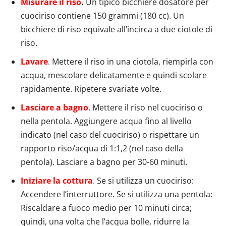
Misurare il riso
.
Un tipico bicchiere dosatore per
cuociriso contiene 150 grammi (180 cc). Un
bicchiere di riso equivale all’incirca a due ciotole di
riso.
Lavare
. Mettere il riso in una ciotola, riempirla con
acqua, mescolare delicatamente e quindi scolare
rapidamente. Ripetere svariate volte.
Lasciare a bagno
. Mettere il riso nel cuociriso o
nella pentola. Aggiungere acqua fino al livello
indicato (nel caso del cuociriso) o rispettare un
rapporto riso/acqua di 1:1,2 (nel caso della
pentola). Lasciare a bagno per 30-60 minuti.
Iniziare la cottura
. Se si utilizza un cuociriso:
Accendere l’interruttore. Se si utilizza una pentola:
Riscaldare a fuoco medio per 10 minuti circa;
quindi, una volta che l’acqua bolle, ridurre la