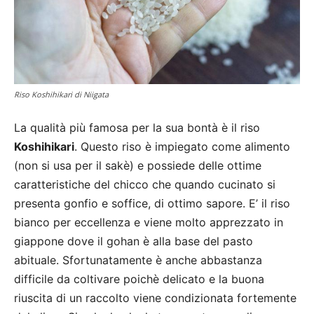
Riso Koshihikari di Niigata
La qualità più famosa per la sua bontà è il riso
Koshihikari
. Questo riso è impiegato come alimento
(non si usa per il sakè) e possiede delle ottime
caratteristiche del chicco che quando cucinato si
presenta gonfio e soffice, di ottimo sapore. E’ il riso
bianco per eccellenza e viene molto apprezzato in
giappone dove il gohan è alla base del pasto
abituale. Sfortunatamente è anche abbastanza
difficile da coltivare poichè delicato e la buona
riuscita di un raccolto viene condizionata fortemente