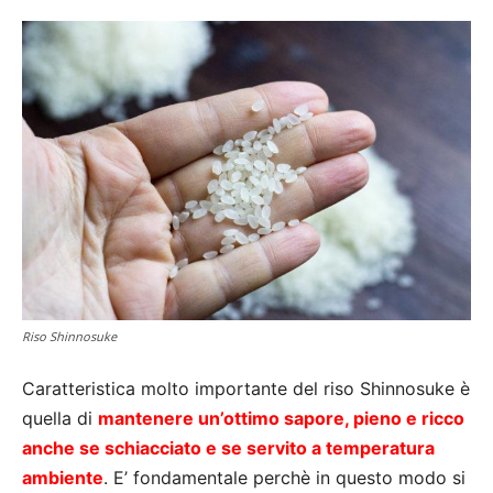
Riso Shinnosuke
Caratteristica molto importante del riso Shinnosuke è
quella di
mantenere un’ottimo sapore, pieno e ricco
anche se schiacciato e se servito a temperatura
ambiente
. E’ fondamentale perchè in questo modo si