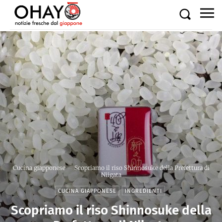
Cucina giapponese
Scopriamo il riso Shinnosuke della Prefettura di
Niigata
CUCINA GIAPPONESE
INGREDIENTI
Scopriamo il riso Shinnosuke della