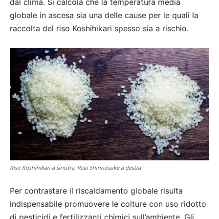
dal clima. Si calcola che la temperatura media
globale in ascesa sia una delle cause per le quali la
raccolta del riso Koshihikari spesso sia a rischio.
Riso Koshihikari a sinistra, Riso Shinnosuke a destra
Per contrastare il riscaldamento globale risulta
indispensabile promuovere le colture con uso ridotto
di pesticidi e fertilizzanti chimici sull’ambiente. Gli