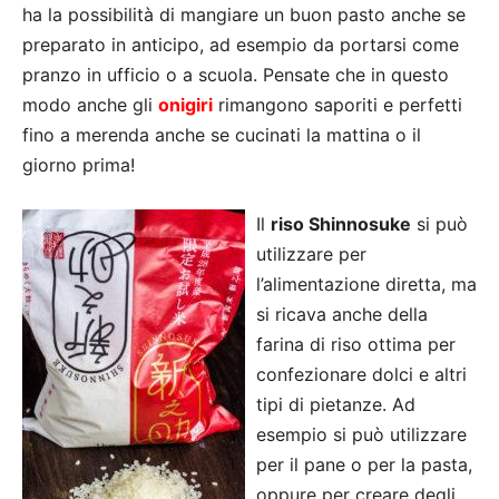
ha la possibilità di mangiare un buon pasto anche se
preparato in anticipo, ad esempio da portarsi come
pranzo in ufficio o a scuola. Pensate che in questo
modo anche gli
onigiri
rimangono saporiti e perfetti
fino a merenda anche se cucinati la mattina o il
giorno prima!
Il
riso Shinnosuke
si può
utilizzare per
l’alimentazione diretta, ma
si ricava anche della
farina di riso ottima per
confezionare dolci e altri
tipi di pietanze. Ad
esempio si può utilizzare
per il pane o per la pasta,
oppure per creare degli