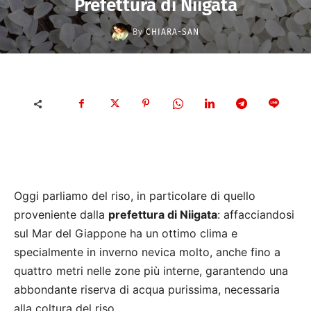
Prefettura di Niigata
By
CHIARA-SAN
Oggi parliamo del riso, in particolare di quello
proveniente dalla
prefettura di Niigata
: affacciandosi
sul Mar del Giappone ha un ottimo clima e
specialmente in inverno nevica molto, anche fino a
quattro metri nelle zone più interne, garantendo una
abbondante riserva di acqua purissima, necessaria
alla coltura del riso.