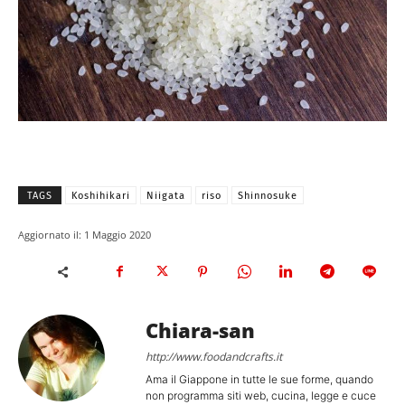
TAGS
Koshihikari
Niigata
riso
Shinnosuke
Aggiornato il:
1 Maggio 2020
Chiara-san
http://www.foodandcrafts.it
Ama il Giappone in tutte le sue forme, quando
non programma siti web, cucina, legge e cuce