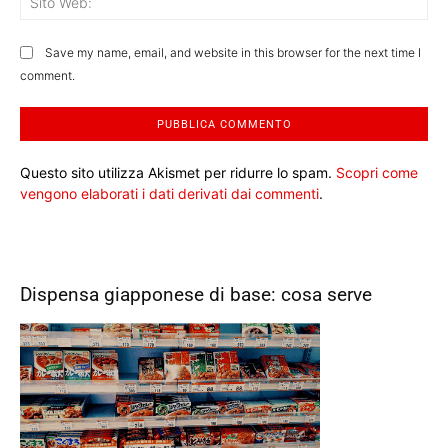
We
Save my name, email, and website in this browser for the next time I
comment.
Questo sito utilizza Akismet per ridurre lo spam.
Scopri come
vengono elaborati i dati derivati dai commenti
.
Dispensa giapponese di base: cosa serve