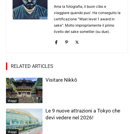
Ama la fotografia, il buon cibo e
viaggiare quando puo'. Ha conseguito la
certificazione "Wset level 1 award in
sake". Molto impropriamente il primo
livello del sake somellier (su due).
RELATED ARTICLES
Visitare Nikkō
Viaggi
Le 9 nuove attrazioni a Tokyo che
devi vedere nel 2026!
Viaggi