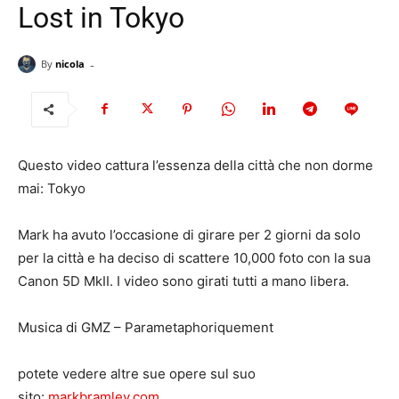
Lost in Tokyo
-
By
nicola
Questo video cattura l’essenza della città che non dorme
mai: Tokyo
Mark ha avuto l’occasione di girare per 2 giorni da solo
per la città e ha deciso di scattere 10,000 foto con la sua
Canon 5D MkII. I video sono girati tutti a mano libera.
Musica di GMZ – Parametaphoriquement
potete vedere altre sue opere sul suo
sito:
markbramley.com