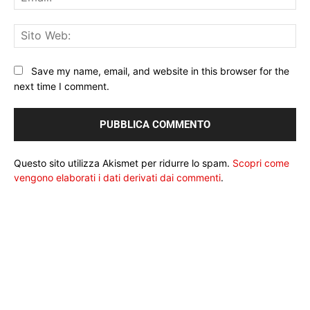
Sit
We
Save my name, email, and website in this browser for the
next time I comment.
Questo sito utilizza Akismet per ridurre lo spam.
Scopri come
vengono elaborati i dati derivati dai commenti
.