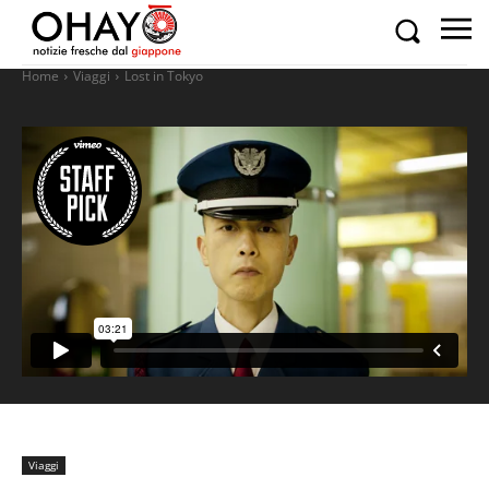
Home
Viaggi
Lost in Tokyo
Viaggi