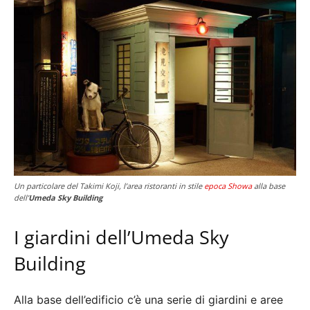
Un particolare del Takimi Koji, l’area ristoranti in stile
epoca Showa
alla base
dell’
Umeda Sky Building
I giardini dell’Umeda Sky
Building
Alla base dell’edificio c’è una serie di giardini e aree