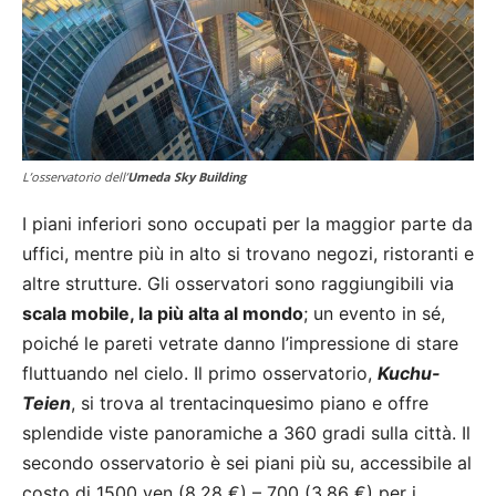
L’osservatorio dell’
Umeda Sky Building
I piani inferiori sono occupati per la maggior parte da
uffici, mentre più in alto si trovano negozi, ristoranti e
altre strutture. Gli osservatori sono raggiungibili via
scala mobile, la più alta al mondo
; un evento in sé,
poiché le pareti vetrate danno l’impressione di stare
fluttuando nel cielo. Il primo osservatorio,
Kuchu-
Teien
, si trova al trentacinquesimo piano e offre
splendide viste panoramiche a 360 gradi sulla città. Il
secondo osservatorio è sei piani più su, accessibile al
costo di 1500 yen (8,28 €) – 700 (3,86 €) per i