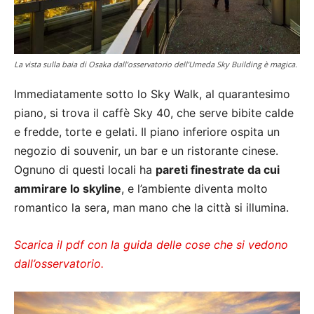
La vista sulla baia di Osaka dall’osservatorio dell’Umeda Sky Building è magica.
Immediatamente sotto lo Sky Walk, al quarantesimo
piano, si trova il caffè Sky 40, che serve bibite calde
e fredde, torte e gelati. Il piano inferiore ospita un
negozio di souvenir, un bar e un ristorante cinese.
Ognuno di questi locali ha
pareti finestrate da cui
ammirare lo skyline
, e l’ambiente diventa molto
romantico la sera, man mano che la città si illumina.
Scarica il pdf con la guida delle cose che si vedono
dall’osservatorio.