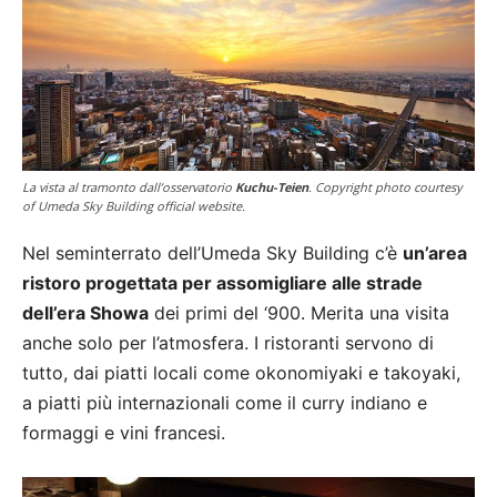
La vista al tramonto dall’osservatorio
Kuchu-Teien
. Copyright photo courtesy
of Umeda Sky Building official website.
Nel seminterrato dell’Umeda Sky Building c’è
un’area
ristoro progettata per assomigliare alle strade
dell’era Showa
dei primi del ‘900. Merita una visita
anche solo per l’atmosfera. I ristoranti servono di
tutto, dai piatti locali come okonomiyaki e takoyaki,
a piatti più internazionali come il curry indiano e
formaggi e vini francesi.