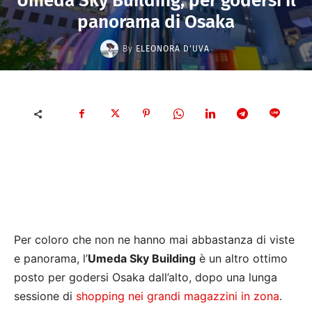
Umeda Sky Building, per godersi il
panorama di Osaka
By
ELEONORA D'UVA
Per coloro che non ne hanno mai abbastanza di viste
e panorama, l’
Umeda Sky Building
è un altro ottimo
posto per godersi Osaka dall’alto, dopo una lunga
sessione di
shopping nei grandi magazzini in zona
.