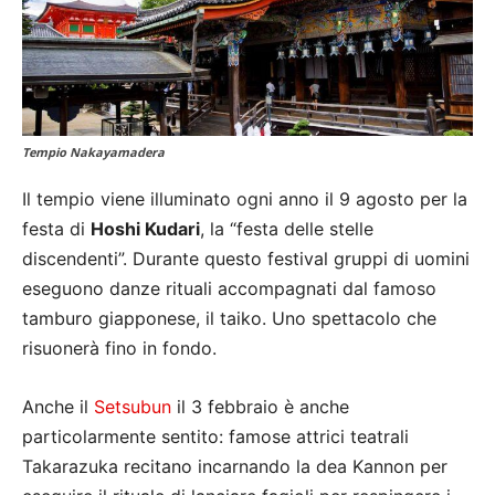
Tempio Nakayamadera
Il tempio viene illuminato ogni anno il 9 agosto per la
festa di
Hoshi Kudari
, la “festa delle stelle
discendenti”. Durante questo festival gruppi di uomini
eseguono danze rituali accompagnati dal famoso
tamburo giapponese, il taiko. Uno spettacolo che
risuonerà fino in fondo.
Anche il
Setsubun
il 3 febbraio è anche
particolarmente sentito: famose attrici teatrali
Takarazuka recitano incarnando la dea Kannon per