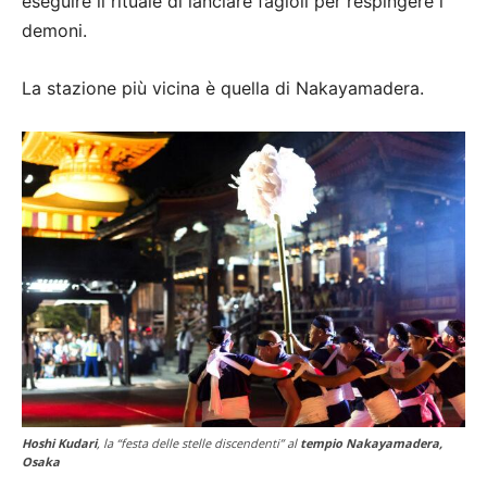
eseguire il rituale di lanciare fagioli per respingere i
demoni.
La stazione più vicina è quella di Nakayamadera.
Hoshi Kudari
, la “festa delle stelle discendenti” al
tempio Nakayamadera,
Osaka