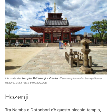
L’entrata del
tempio Shitennoji a Osaka
. E’ un tempio molto tranquillo da
visitare, poca ressa e molta pace.
Hozenji
Tra Namba e Dotonbori c’è questo piccolo tempio,