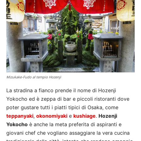
Mizukake-Fudo al tempio Hozenji
La stradina a fianco prende il nome di Hozenji
Yokocho ed è zeppa di bar e piccoli ristoranti dove
poter gustare tutti i piatti tipici di Osaka, come
teppanyaki
,
okonomiyaki
e
kushiage
.
Hozenji
Yokocho
è anche la meta preferita di aspiranti e
giovani chef che vogliano assaggiare la vera cucina