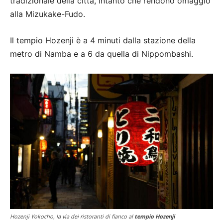
tradizionale della città, intanto che rendono omaggio
alla Mizukake-Fudo.
Il tempio Hozenji è a 4 minuti dalla stazione della
metro di Namba e a 6 da quella di Nippombashi.
Hozenji Yokocho, la via dei ristoranti di fianco al
tempio Hozenji