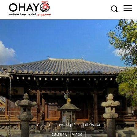
Cultura
I templi più belli di Osaka
CULTURA
VIAGGI