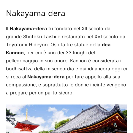
Nakayama-dera
Il
Nakayama-dera
fu fondato nel XII secolo dal
grande Shotoku Taishi e restaurato nel XVI secolo da
Toyotomi Hideyori. Ospita tre statue della
dea
Kannon
, per cui è uno dei 33 luoghi del
pellegrinaggio in suo onore. Kannon è considerata il
bodhisattva della misericordia e quindi ancora oggi ci
si reca al
Nakayama-dera
per fare appello alla sua
compassione, e soprattutto le donne incinte vengono
a pregare per un parto sicuro.