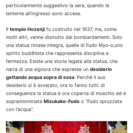
particolarmente suggestivo la sera, quando le
lanterne all’ingresso sono accese.
Il
tempio Hozenji
fu costruito nel 1637, ma, come
molti altri, venne distrutto dai bombardamenti. Solo
una statua rimase integra, quella di Fudo Myo-o,uno
spirito buddhista che rappresenta disciplina e
fermezza. Esiste una storia legata alla statua, che
narra di una signora che espresse un
desiderio
gettando acqua sopra di essa
. Perché il suo
desiderio si è avverato, ora lo fanno tutti: di
conseguenza la statua è ora coperta di muschio ed è
soprannominata
Mizukake-Fudo
o “Fudo spruzzata
con l’acqua”.