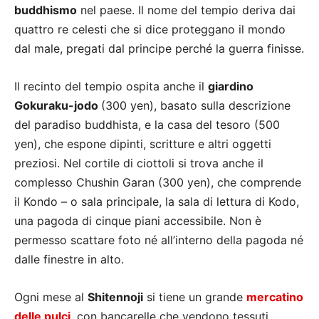
buddhismo
nel paese. Il nome del tempio deriva dai
quattro re celesti che si dice proteggano il mondo
dal male, pregati dal principe perché la guerra finisse.
Il recinto del tempio ospita anche il
giardino
Gokuraku-jodo
(300 yen), basato sulla descrizione
del paradiso buddhista, e la casa del tesoro (500
yen), che espone dipinti, scritture e altri oggetti
preziosi. Nel cortile di ciottoli si trova anche il
complesso Chushin Garan (300 yen), che comprende
il Kondo – o sala principale, la sala di lettura di Kodo,
una pagoda di cinque piani accessibile. Non è
permesso scattare foto né all’interno della pagoda né
dalle finestre in alto.
Ogni mese al
Shitennoji
si tiene un grande
mercatino
delle pulci
, con bancarelle che vendono tessuti,