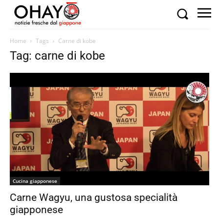
Home
Tags
Carne di kobe
Tag: carne di kobe
Cucina giapponese
Carne Wagyu, una gustosa specialità
giapponese