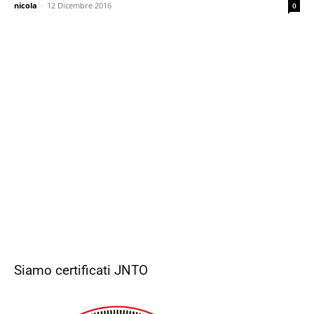
nicola
-
12 Dicembre 2016
0
Siamo certificati JNTO