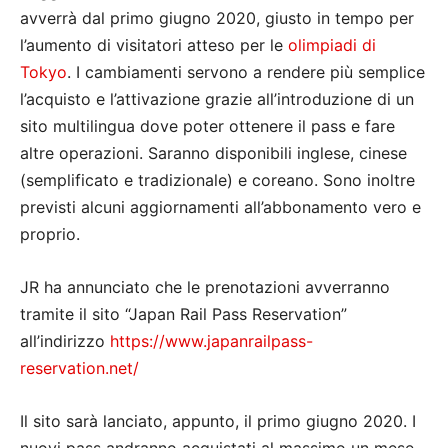
avverrà dal primo giugno 2020, giusto in tempo per
l’aumento di visitatori atteso per le
olimpiadi di
Tokyo
. I cambiamenti servono a rendere più semplice
l’acquisto e l’attivazione grazie all’introduzione di un
sito multilingua dove poter ottenere il pass e fare
altre operazioni. Saranno disponibili inglese, cinese
(semplificato e tradizionale) e coreano. Sono inoltre
previsti alcuni aggiornamenti all’abbonamento vero e
proprio.
JR ha annunciato che le prenotazioni avverranno
tramite il sito “Japan Rail Pass Reservation”
all’indirizzo
https://www.japanrailpass-
reservation.net/
Il sito sarà lanciato, appunto, il primo giugno 2020. I
nuovi pass andranno acquistati al massimo un mese