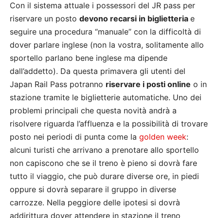
Con il sistema attuale i possessori del JR pass per
riservare un posto
devono recarsi in biglietteria
e
seguire una procedura “manuale” con la difficoltà di
dover parlare inglese (non la vostra, solitamente allo
sportello parlano bene inglese ma dipende
dall’addetto). Da questa primavera gli utenti del
Japan Rail Pass potranno
riservare i posti online
o in
stazione tramite le biglietterie automatiche. Uno dei
problemi principali che questa novità andrà a
risolvere riguarda l’affluenza e la possibilità di trovare
posto nei periodi di punta come la
golden week
:
alcuni turisti che arrivano a prenotare allo sportello
non capiscono che se il treno è pieno si dovrà fare
tutto il viaggio, che può durare diverse ore, in piedi
oppure si dovrà separare il gruppo in diverse
carrozze. Nella peggiore delle ipotesi si dovrà
addirittura dover attendere in stazione il treno