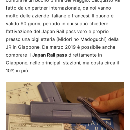
comprare un buono prima del viaggio. L’acquisto va
fatto da un partner internazionale, da noi vanno
molto delle aziende italiane e francesi. Il buono è
valido 90 giorni, periodo in cui si può chiedere
l’attivazione del Japan Rail pass vero e proprio
presso una biglietteria (Midori no Madoguchi) della
JR in Giappone. Da marzo 2019 è possibile anche
comprare il
Japan Rail pass
direttamente in
Giappone, nelle principali stazioni, ma costa circa il
10% in più.