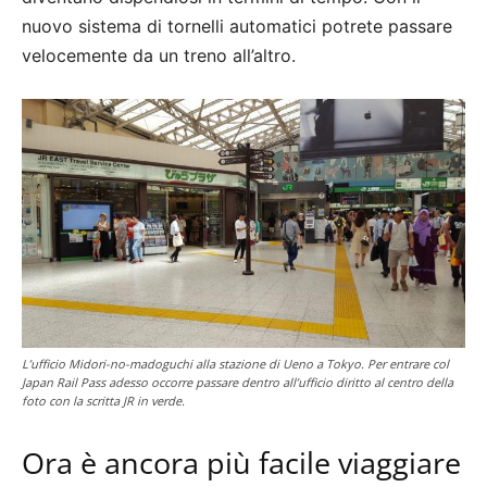
nuovo sistema di tornelli automatici potrete passare
velocemente da un treno all’altro.
L’ufficio Midori-no-madoguchi alla stazione di Ueno a Tokyo. Per entrare col
Japan Rail Pass adesso occorre passare dentro all’ufficio diritto al centro della
foto con la scritta JR in verde.
Ora è ancora più facile viaggiare