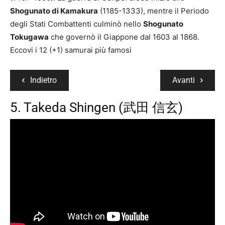
Shogunato di Kamakura
(1185-1333), mentre il Periodo
degli Stati Combattenti culminò nello
Shogunato
Tokugawa
che governò il Giappone dal 1603 al 1868.
Eccovi i 12 (+1) samurai più famosi
Indietro
Avanti
5. Takeda Shingen (武田 信玄)