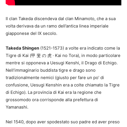
Il clan Takeda discendeva dal clan Minamoto, che a sua
volta derivava da un ramo dell’antica linea imperiale
giapponese del IX secolo.
Takeda Shingen
(1521-1573) a volte era indicato come la
Tigre di Kai (甲 斐 の 虎 · Kai no Tora), in modo particolare
mentre si opponeva a Uesugi Kenshi, il Drago di Echigo.
Nell’immaginario buddista tigre e drago sono
tradizionalmente nemici (giusto per fare un po’ di
confusione, Uesugi Kenshin era a colte chiamato la Tigre
di Echigo). La provincia di Kai era la regione che
grossomodo ora corrisponde alla prefettura di
Yamanashi.
Nel 1540, dopo aver spodestato suo padre ed aver preso