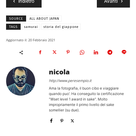
Indietro
Avanti
SOURCE
ALL ABOUT JAPAN
TAGS
samurai
storia del giappone
Aggiornato il:
20 Febbraio 2021
nicola
http://www.peresempio.it
Ama la fotografia, il buon cibo e viaggiare
quando puo'. Ha conseguito la certificazione
"Wset level 1 award in sake". Molto
impropriamente il primo livello del sake
somellier (su due).