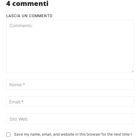
4 commenti
LASCIA UN COMMENTO
Commento:
No
Ema
Sit
We
Save my name, email, and website in this browser for the next time I