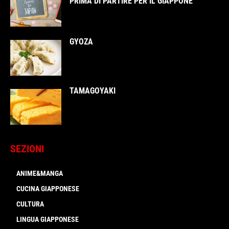
PRIMA DI PARTIRE PER IL GIAPPONE
GYOZA
TAMAGOYAKI
SEZIONI
ANIME&MANGA
CUCINA GIAPPONESE
CULTURA
LINGUA GIAPPONESE