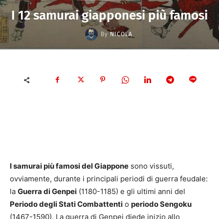
I 12 samurai giapponesi più famosi
By
NICOLA
I samurai più famosi del Giappone
sono vissuti,
ovviamente, durante i principali periodi di guerra feudale:
la
Guerra di Genpei
(1180-1185) e gli ultimi anni del
Periodo degli Stati Combattenti
o
periodo Sengoku
(1467-1590). La guerra di Genpei diede inizio allo