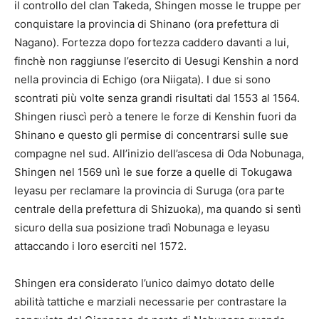
il controllo del clan Takeda, Shingen mosse le truppe per
conquistare la provincia di Shinano (ora prefettura di
Nagano). Fortezza dopo fortezza caddero davanti a lui,
finchè non raggiunse l’esercito di Uesugi Kenshin a nord
nella provincia di Echigo (ora Niigata). I due si sono
scontrati più volte senza grandi risultati dal 1553 al 1564.
Shingen riuscì però a tenere le forze di Kenshin fuori da
Shinano e questo gli permise di concentrarsi sulle sue
compagne nel sud. All’inizio dell’ascesa di Oda Nobunaga,
Shingen nel 1569 unì le sue forze a quelle di Tokugawa
Ieyasu per reclamare la provincia di Suruga (ora parte
centrale della prefettura di Shizuoka), ma quando si sentì
sicuro della sua posizione tradì Nobunaga e Ieyasu
attaccando i loro eserciti nel 1572.
Shingen era considerato l’unico daimyo dotato delle
abilità tattiche e marziali necessarie per contrastare la