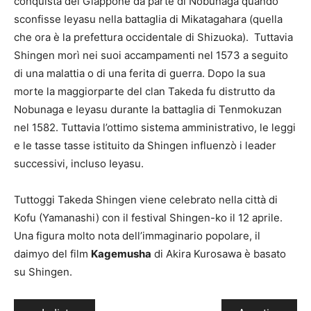
conquista del Giappone da parte di Nobunaga quando
sconfisse Ieyasu nella battaglia di Mikatagahara (quella
che ora è la prefettura occidentale di Shizuoka). Tuttavia
Shingen morì nei suoi accampamenti nel 1573 a seguito
di una malattia o di una ferita di guerra. Dopo la sua
morte la maggiorparte del clan Takeda fu distrutto da
Nobunaga e Ieyasu durante la battaglia di Tenmokuzan
nel 1582. Tuttavia l’ottimo sistema amministrativo, le leggi
e le tasse tasse istituito da Shingen influenzò i leader
successivi, incluso Ieyasu.
Tuttoggi Takeda Shingen viene celebrato nella città di
Kofu (Yamanashi) con il festival Shingen-ko il 12 aprile.
Una figura molto nota dell’immaginario popolare, il
daimyo del film
Kagemusha
di Akira Kurosawa è basato
su Shingen.