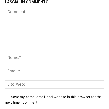
LASCIA UN COMMENTO
Commento:
No
Ema
Sit
We
Save my name, email, and website in this browser for the
next time I comment.