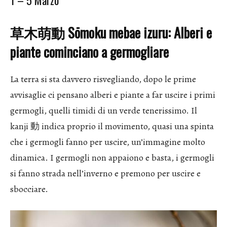
1 – 5 Marzo
草木萌動
Sōmoku mebae izuru: Alberi e
piante cominciano a germogliare
La terra si sta davvero risvegliando, dopo le prime
avvisaglie ci pensano alberi e piante a far uscire i primi
germogli, quelli timidi di un verde tenerissimo. Il
kanji 動 indica proprio il movimento, quasi una spinta
che i germogli fanno per uscire, un’immagine molto
dinamica. I germogli non appaiono e basta, i germogli
si fanno strada nell’inverno e premono per uscire e
sbocciare.