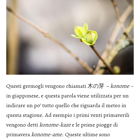
Questi germogli vengono chiamati 木の芽
– konome
–
in giapponese, e questa parola viene utilizzata per un
indicare un po’ tutto quello che riguarda il meteo in
questa stagione. Ad esempio i primi venti primaverili
vengono detti
konome-kaze
e le prime piogge di
primavera
konome-ame
. Queste ultime sono