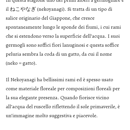
In questa stagione uno dei primi alberi a germogliare è
il ねこやなぎ (nekoyanagi). Si tratta di un tipo di
salice originario del Giappone, che cresce
spontaneamente lungo le sponde dei fiumi, i cui rami
che si estendono verso la superficie dell’acqua. I suoi
germogli sono soffici fiori lanuginosi e questa soffice
peluria sembra la coda di un gatto, da cui il nome
(neko = gatto).
Il Nekoyanagi ha bellissimi rami ed è spesso usato
come materiale floreale per composizioni floreali per
la sua elegante presenza. Quando fiorisce vicino
all’acqua del ruscello riflettendo il sole primaverile, è
un’immagine molto suggestiva e piacevole.