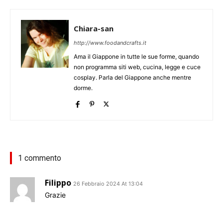
Chiara-san
http://www.foodandcrafts.it
Ama il Giappone in tutte le sue forme, quando
non programma siti web, cucina, legge e cuce
cosplay. Parla del Giappone anche mentre
dorme.
1 commento
Filippo
26 Febbraio 2024 At 13:04
Grazie