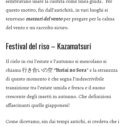
sembravano usare la cautela come linea guida. Per
questo motivo, fin dall’antichità, in vari luoghi si
tenevano
matsuri del vento
per pregare per la calma
del vento e un raccolto sicuro.
Festival del riso – Kazamatsuri
Il cielo in cui l’estate e l’autunno si mescolano si
chiama 行き合いの空 “
Yuriai no Sora
” e la stranezza
di questo momento è che segna l’indescrivibile
transizione tra l’estate umida e fresca e il suono
crescente degli insetti in autunno. Che definizioni
affascinanti quelle giapponesi!
Come dicevamo, sin dai tempi antichi, si credeva che i