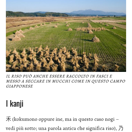
IL RISO PUÒ ANCHE ESSERE RACCOLTO IN FASCI E
MESSO A SECCARE IN MUCCHI COME IN QUESTO CAMPO
GIAPPONESE
I kanji
禾 (kokumono oppure ine, ma in questo caso nogi –
vedi più sotto; una parola antica che significa riso), 乃