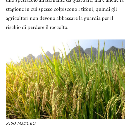
uno spettacolo affascinante da guardare, ma è anche la
stagione in cui spesso colpiscono i tifoni, quindi gli
agricoltori non devono abbassare la guardia per il
rischio di perdere il raccolto.
RISO MATURO