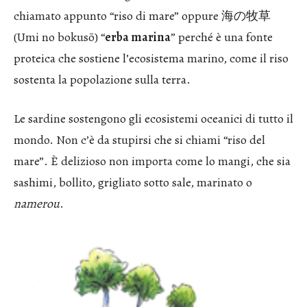
chiamato appunto “riso di mare” oppure 海の牧草
(Umi no bokusō) “
erba marina
” perché è una fonte
proteica che sostiene l’ecosistema marino, come il riso
sostenta la popolazione sulla terra.
Le sardine sostengono gli ecosistemi oceanici di tutto il
mondo. Non c’è da stupirsi che si chiami “riso del
mare”. È delizioso non importa come lo mangi, che sia
sashimi, bollito, grigliato sotto sale, marinato o
namerou
.