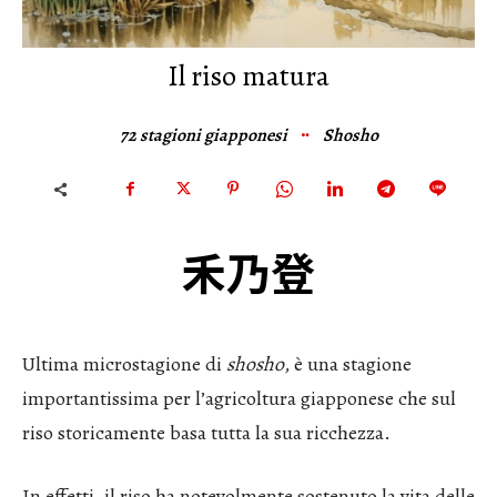
Il riso matura
72 stagioni giapponesi
Shosho
禾乃登
Ultima microstagione di
shosho
, è una stagione
importantissima per l’agricoltura giapponese che sul
riso storicamente basa tutta la sua ricchezza.
In effetti, il riso ha notevolmente sostenuto la vita delle