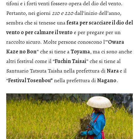
tifoni e i forti venti fossero opera del dio del vento.
Pertanto, nei giorni
210 e 220
dall’inizio dell’anno,
sembra che si tenesse una
festa per scacciare il dio del
vento o per calmare il vento
e per pregare per un
raccolto sicuro. Molte persone conoscono l'”
Owara
Kaze no Bon
” che si tiene a
Toyama
, ma ci sono anche
altri festival come il “
Fuchin Taisai
” che si tiene al
Santuario Tatsuta Taisha nella prefettura di
Nara
e il
“
Festival Tosenbou”
nella prefettura di
Nagano
.