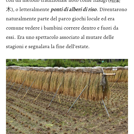
con un metodo tradizionale noto come
hasagi
(稲架
木), o letteralmente
ponti di alberi di riso
. Diventarono
naturalmente parte del parco giochi locale ed era
comune vedere i bambini correre dentro e fuori da
essi. Era uno spettacolo associato al mutare delle
stagioni e segnalava la fine dell’estate.