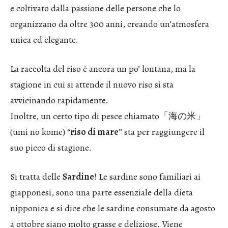
e coltivato dalla passione delle persone che lo
organizzano da oltre 300 anni, creando un’atmosfera
unica ed elegante.
La raccolta del riso è ancora un po’ lontana, ma la
stagione in cui si attende il nuovo riso si sta
avvicinando rapidamente.
Inoltre, un certo tipo di pesce chiamato「海の米」
(umi no kome) “
riso di mare
” sta per raggiungere il
suo picco di stagione.
Si tratta delle
Sardine
! Le sardine sono familiari ai
giapponesi, sono una parte essenziale della dieta
nipponica e si dice che le sardine consumate da agosto
a ottobre siano molto grasse e deliziose. Viene