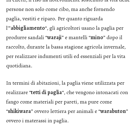
persone non solo come cibo, ma anche fornendo
paglia, vestiti e riparo. Per quanto riguarda
l'”
abbigliamento
“, gli agricoltori usano la paglia per
produrre sandali “
waraji
” e mantelli “
mino
” dopo il
raccolto, durante la bassa stagione agricola invernale,
per realizzare indumenti utili ed essenziali per la vita
quotidiana.
In termini di abitazioni, la paglia viene utilizzata per
realizzare “
tetti di paglia
“, che vengono intonacati con
fango come materiali per pareti, ma pure come
“
shikiwara
” ovvero lettiera per animali e “
warabuton
”
ovvero i materassi in paglia.