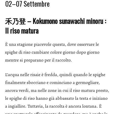
02–07 Settembre
禾乃登 – Kokumono sunawachi minoru :
Il riso matura
È una stagione piacevole questa, dove osservare le
spighe di riso cambiare colore giorno dopo giorno
mentre si preparano per il raccolto.
L’acqua nelle risaie è fredda, quindi quando le spighe
finalmente sbocciano e cominciano a germogliare,
ancora verdi, ma nelle zone in cui il riso matura presto,
le spighe di riso hanno già abbassato la testa e iniziano
a ingiallire. Tuttavia, la raccolta è ancora lontana. È