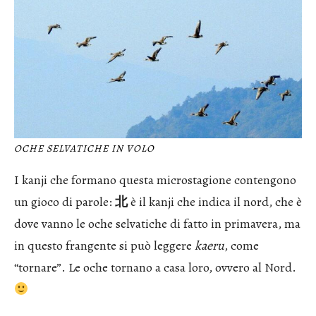
OCHE SELVATICHE IN VOLO
I kanji che formano questa microstagione contengono
un gioco di parole:
北
è il kanji che indica il nord, che è
dove vanno le oche selvatiche di fatto in primavera, ma
in questo frangente si può leggere
kaeru
, come
“tornare”. Le oche tornano a casa loro, ovvero al Nord.