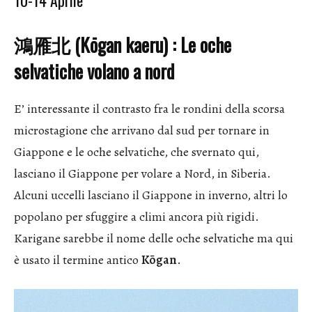
10-14 Aprile
鴻雁北 (Kōgan kaeru) : Le oche
selvatiche volano a nord
E’ interessante il contrasto fra le rondini della scorsa
microstagione che arrivano dal sud per tornare in
Giappone e le oche selvatiche, che svernato qui,
lasciano il Giappone per volare a Nord, in Siberia.
Alcuni uccelli lasciano il Giappone in inverno, altri lo
popolano per sfuggire a climi ancora più rigidi.
Karigane sarebbe il nome delle oche selvatiche ma qui
è usato il termine antico
Kōgan
.