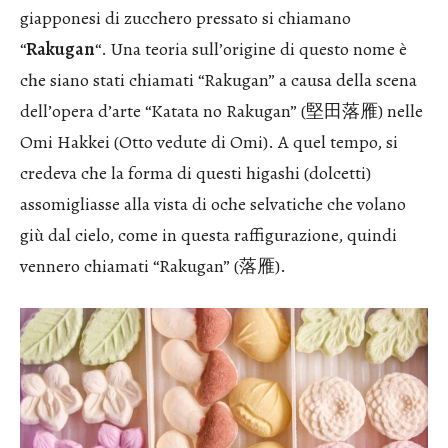
giapponesi di zucchero pressato si chiamano
“
Rakugan
“. Una teoria sull’origine di questo nome è
che siano stati chiamati “Rakugan” a causa della scena
dell’opera d’arte “Katata no Rakugan” (堅田落雁) nelle
Omi Hakkei (Otto vedute di Omi). A quel tempo, si
credeva che la forma di questi higashi (dolcetti)
assomigliasse alla vista di oche selvatiche che volano
giù dal cielo, come in questa raffigurazione, quindi
vennero chiamati “Rakugan” (落雁).