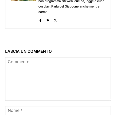
non programma siti web, cucina, legge e cuce
cosplay. Parla del Giappone anche mentre
dorme.
LASCIA UN COMMENTO
Commento:
No