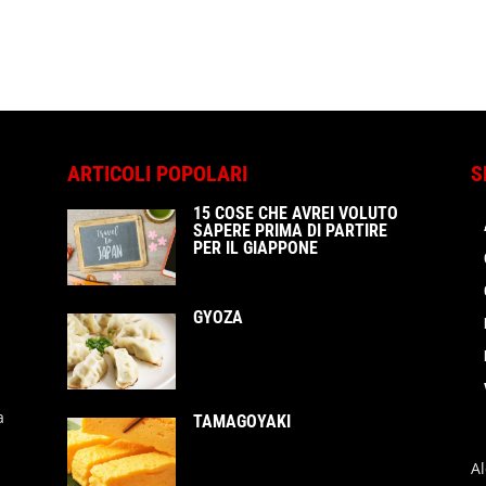
ARTICOLI POPOLARI
S
15 COSE CHE AVREI VOLUTO
SAPERE PRIMA DI PARTIRE
PER IL GIAPPONE
GYOZA
a
TAMAGOYAKI
A