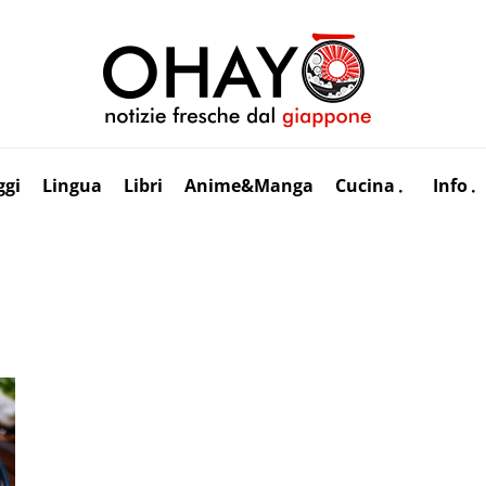
ggi
Lingua
Libri
Anime&Manga
Cucina
Info