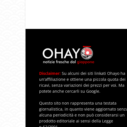
Disclaimer:
Su alcuni dei siti linkati Ohayo ha
un’affiliazione e ottiene una piccola quota dei
ricavi, senza variazioni dei prezzi per voi. Ma
potete anche cercarli su Google.
Questo sito non rappresenta una testata
giornalistica, in quanto viene aggiornato senz
alcuna periodicità e non può considerarsi un
prodotto editoriale ai sensi della Legge
n.62/2001