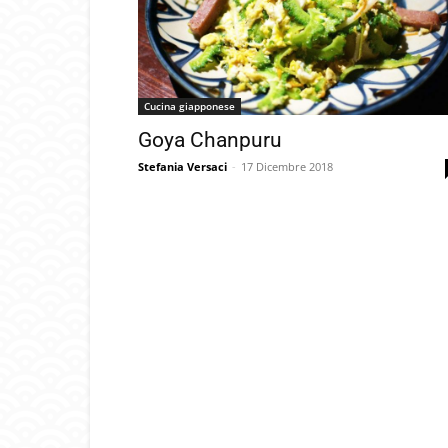
Cucina giapponese
Goya Chanpuru
Stefania Versaci
-
17 Dicembre 2018