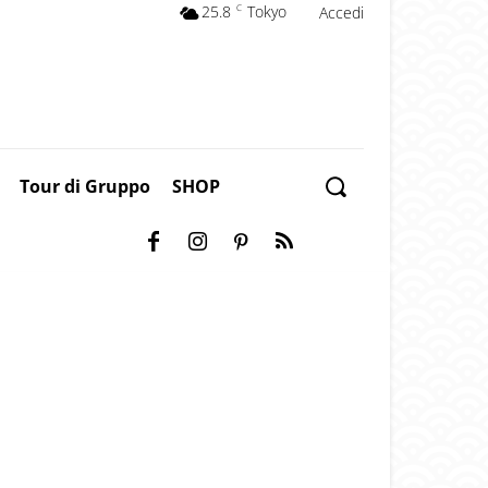
25.8
C
Tokyo
Accedi
Tour di Gruppo
SHOP