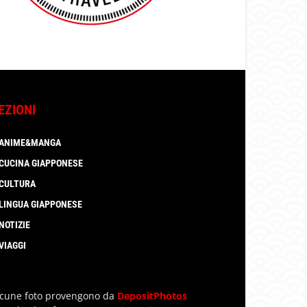
EZIONI
ANIME&MANGA
CUCINA GIAPPONESE
CULTURA
LINGUA GIAPPONESE
NOTIZIE
VIAGGI
lcune foto provengono da
DepositPhotos