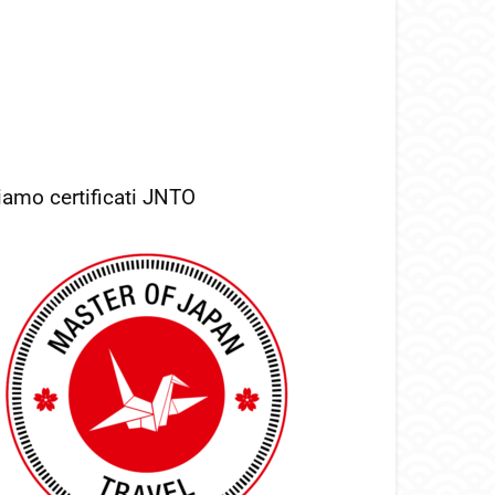
iamo certificati JNTO