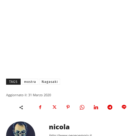
TAGS
mostra
Nagasaki
Aggiornato il:
31 Marzo 2020
nicola
http://www.peresempio.it