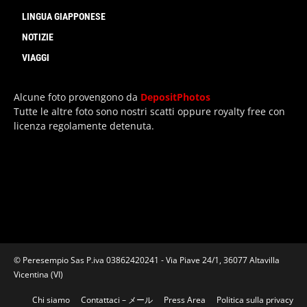
LINGUA GIAPPONESE
NOTIZIE
VIAGGI
Alcune foto provengono da
DepositPhotos
Tutte le altre foto sono nostri scatti oppure royalty free con
licenza regolamente detenuta.
© Peresempio Sas P.iva 03862420241 - Via Piave 24/1, 36077 Altavilla
Vicentina (VI)
Chi siamo
Contattaci – メール
Press Area
Politica sulla privacy