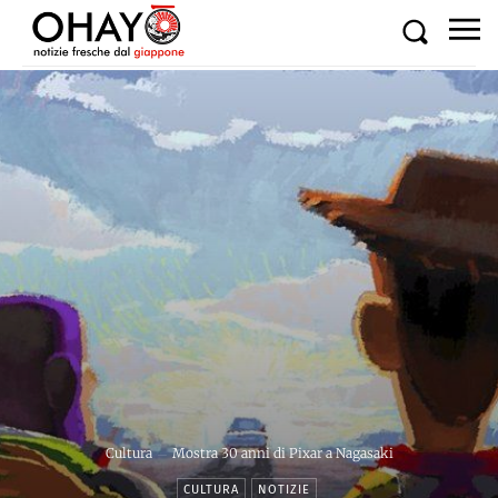
Cultura
Mostra 30 anni di Pixar a Nagasaki
CULTURA
NOTIZIE