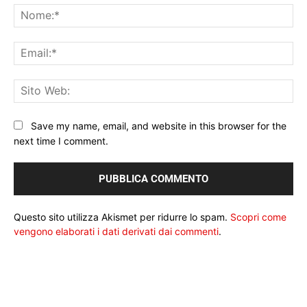
No
Ema
Sit
We
Save my name, email, and website in this browser for the
next time I comment.
Questo sito utilizza Akismet per ridurre lo spam.
Scopri come
vengono elaborati i dati derivati dai commenti
.