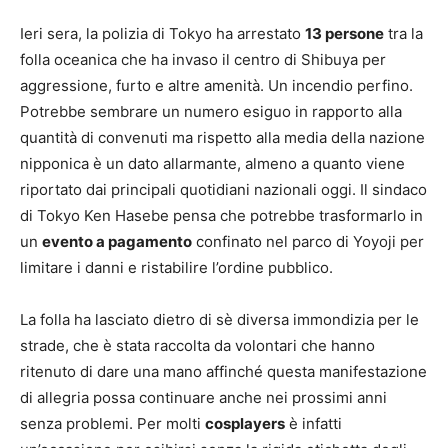
Ieri sera, la polizia di Tokyo ha arrestato
13 persone
tra la
folla oceanica che ha invaso il centro di Shibuya per
aggressione, furto e altre amenità. Un incendio perfino.
Potrebbe sembrare un numero esiguo in rapporto alla
quantità di convenuti ma rispetto alla media della nazione
nipponica è un dato allarmante, almeno a quanto viene
riportato dai principali quotidiani nazionali oggi. Il sindaco
di Tokyo Ken Hasebe pensa che potrebbe trasformarlo in
un
evento a pagamento
confinato nel parco di Yoyoji per
limitare i danni e ristabilire l’ordine pubblico.
La folla ha lasciato dietro di sè diversa immondizia per le
strade, che è stata raccolta da volontari che hanno
ritenuto di dare una mano affinché questa manifestazione
di allegria possa continuare anche nei prossimi anni
senza problemi. Per molti
cosplayers
è infatti