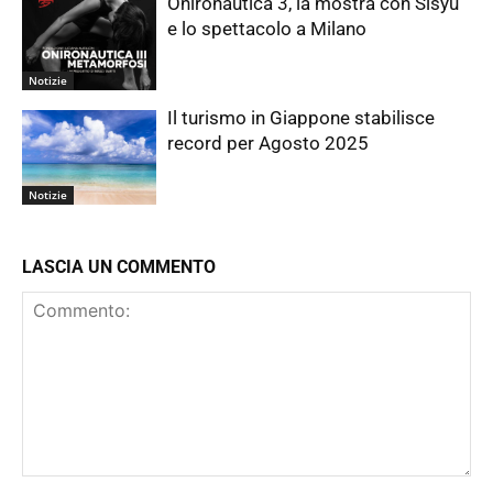
Onironautica 3, la mostra con Sisyu
e lo spettacolo a Milano
Notizie
Il turismo in Giappone stabilisce
record per Agosto 2025
Notizie
LASCIA UN COMMENTO
Commento: