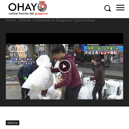
Home
Notizie
Halloween in Giappone: il giorno dopo
Notizie