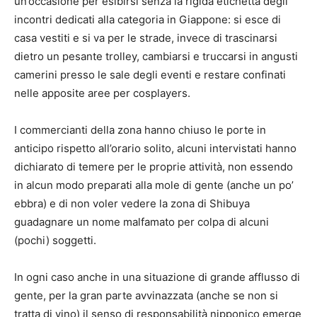
un’occasione per esibirsi senza la rigida etichetta degli
incontri dedicati alla categoria in Giappone: si esce di
casa vestiti e si va per le strade, invece di trascinarsi
dietro un pesante trolley, cambiarsi e truccarsi in angusti
camerini presso le sale degli eventi e restare confinati
nelle apposite aree per cosplayers.
I commercianti della zona hanno chiuso le porte in
anticipo rispetto all’orario solito, alcuni intervistati hanno
dichiarato di temere per le proprie attività, non essendo
in alcun modo preparati alla mole di gente (anche un po’
ebbra) e di non voler vedere la zona di Shibuya
guadagnare un nome malfamato per colpa di alcuni
(pochi) soggetti.
In ogni caso anche in una situazione di grande afflusso di
gente, per la gran parte avvinazzata (anche se non si
tratta di vino) il senso di responsabilità nipponico emerge