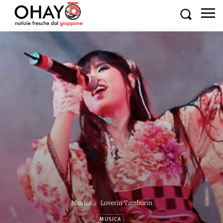
Musica
Loverin Tamburin
MUSICA