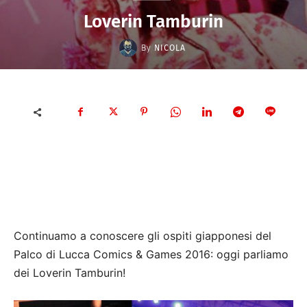
Loverin Tamburin
By
NICOLA
Continuamo a conoscere gli ospiti giapponesi del
Palco di Lucca Comics & Games 2016: oggi parliamo
dei Loverin Tamburin!