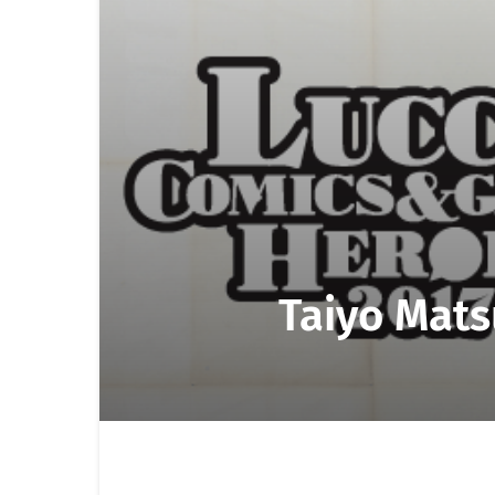
Taiyo Mats