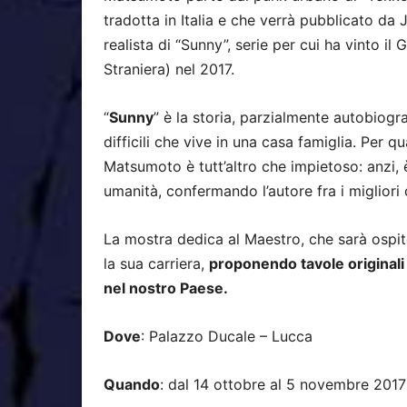
tradotta in Italia e che verrà pubblicato da
realista di “Sunny”, serie per cui ha vinto il
Straniera) nel 2017.
“
Sunny
” è la storia, parzialmente autobiogra
difficili che vive in una casa famiglia. Per q
Matsumoto è tutt’altro che impietoso: anzi, 
umanità, confermando l’autore fra i migliori 
La mostra dedica al Maestro, che sarà ospi
la sua carriera,
proponendo tavole originali 
nel nostro Paese.
Dove
: Palazzo Ducale – Lucca
Quando
: dal 14 ottobre al 5 novembre 2017