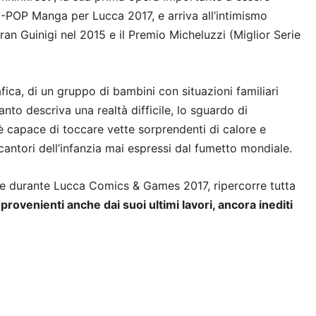
 J-POP Manga per Lucca 2017, e arriva all’intimismo
 Gran Guinigi nel 2015 e il Premio Micheluzzi (Miglior Serie
fica, di un gruppo di bambini con situazioni familiari
uanto descriva una realtà difficile, lo sguardo di
è capace di toccare vette sorprendenti di calore e
cantori dell’infanzia mai espressi dal fumetto mondiale.
te durante Lucca Comics & Games 2017, ripercorre tutta
provenienti anche dai suoi ultimi lavori, ancora inediti