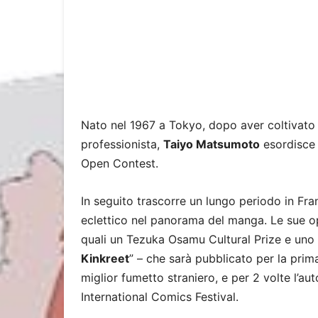
Nato nel 1967 a Tokyo, dopo aver coltivato 
professionista,
Taiyo Matsumoto
esordisce 
Open Contest.
In seguito trascorre un lungo periodo in Fra
eclettico nel panorama del manga. Le sue o
quali un Tezuka Osamu Cultural Prize e un
Kinkreet
” – che sarà pubblicato per la prim
miglior fumetto straniero, e per 2 volte l’auto
International Comics Festival.