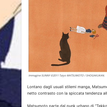
Immagine SUNNY ©2011 Taiyo MATSUMOTO / SHOGAKUKAN.
Lontano dagli usuali stilemi manga, Matsumo
netto contrasto con la spiccata tendenza all
Matsumoto parte dal punk urbano di “Tekkon