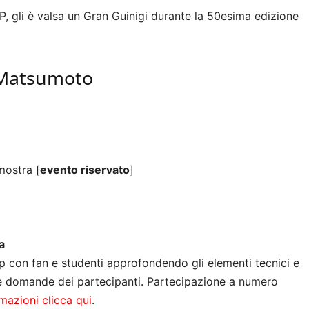
, gli è valsa un Gran Guinigi durante la 50esima edizione
 Matsumoto
mostra [
evento riservato
]
a
con fan e studenti approfondendo gli elementi tecnici e
lle domande dei partecipanti. Partecipazione a numero
mazioni clicca qui
.