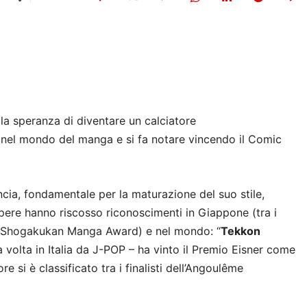
la speranza di diventare un calciatore
nel mondo del manga e si fa notare vincendo il Comic
ncia, fondamentale per la maturazione del suo stile,
pere hanno riscosso riconoscimenti in Giappone (tra i
o Shogakukan Manga Award) e nel mondo: “
Tekkon
a volta in Italia da J-POP – ha vinto il Premio Eisner come
re si è classificato tra i finalisti dell’Angoulême