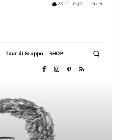
28.7
C
Tokyo
Accedi
Tour di Gruppo
SHOP