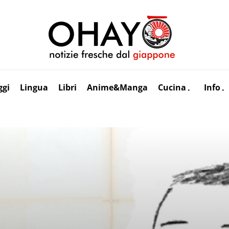
ggi
Lingua
Libri
Anime&Manga
Cucina
Info