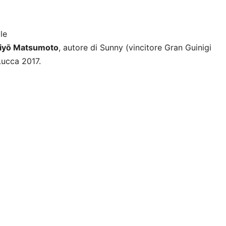
le
Taiyō Matsumoto
, autore di Sunny (vincitore Gran Guinigi
Lucca 2017.