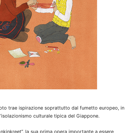
to trae ispirazione soprattutto dal fumetto europeo, in
’isolazionismo culturale tipica del Giappone.
kinkreet”, la sua prima opera importante a essere