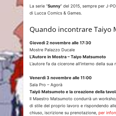
La serie “
Sunny
” del 2015, sempre per J-POP
di Lucca Comics & Games.
Quando incontrare Taiyo
Giovedì 2 novembre alle 17:30
Mostre Palazzo Ducale
L’Autore in Mostra – Taiyo Matsumoto
L’autore fa da cicerone all’interno della sua 
Venerdì 3 novembre alle 11:00
Sala Pro – Agorà
Taiyō Matsumoto e la creazione della tavol
Il Maestro Matsumoto condurrà un workshop 
di stile del proprio lavoro e rispondendo a
chiuso, iscrizione su prenotazione,
per infor