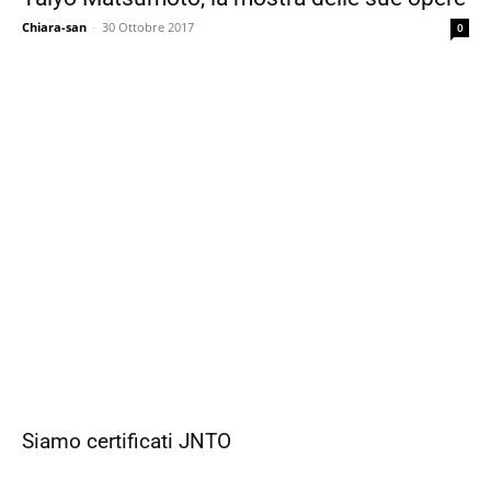
Chiara-san
-
30 Ottobre 2017
0
Siamo certificati JNTO