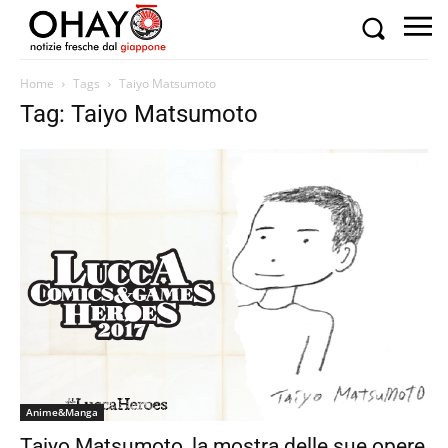
Home
Tags
Taiyo Matsumoto
Tag: Taiyo Matsumoto
Anime&Manga
Taiyo Matsumoto, la mostra delle sue opere