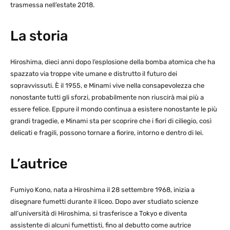
trasmessa nell’estate 2018.
La storia
Hiroshima, dieci anni dopo l’esplosione della bomba atomica che ha
spazzato via troppe vite umane e distrutto il futuro dei
sopravvissuti. È il 1955, e Minami vive nella consapevolezza che
nonostante tutti gli sforzi, probabilmente non riuscirà mai più a
essere felice. Eppure il mondo continua a esistere nonostante le più
grandi tragedie, e Minami sta per scoprire che i fiori di ciliegio, così
delicati e fragili, possono tornare a fiorire, intorno e dentro di lei.
L’autrice
Fumiyo Kono, nata a Hiroshima il 28 settembre 1968, inizia a
disegnare fumetti durante il liceo. Dopo aver studiato scienze
all’università di Hiroshima, si trasferisce a Tokyo e diventa
assistente di alcuni fumettisti, fino al debutto come autrice