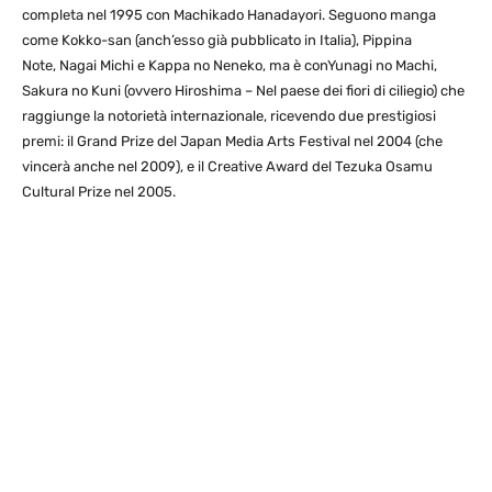
completa nel 1995 con Machikado Hanadayori. Seguono manga
come Kokko-san (anch’esso già pubblicato in Italia), Pippina
Note, Nagai Michi e Kappa no Neneko, ma è conYunagi no Machi,
Sakura no Kuni (ovvero Hiroshima – Nel paese dei fiori di ciliegio) che
raggiunge la notorietà internazionale, ricevendo due prestigiosi
premi: il Grand Prize del Japan Media Arts Festival nel 2004 (che
vincerà anche nel 2009), e il Creative Award del Tezuka Osamu
Cultural Prize nel 2005.