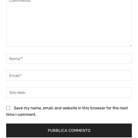
Commento:
No
Ema
Sit
We
Save my name, email, and website in this browser for the next
time I comment.