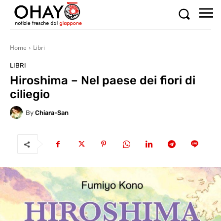
Home
Libri
LIBRI
Hiroshima – Nel paese dei fiori di
ciliegio
By
Chiara-San