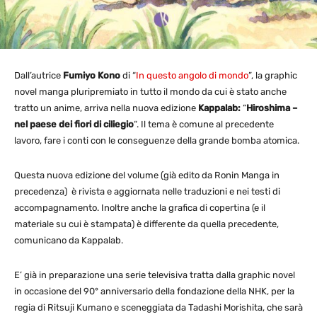
Dall’autrice
Fumiyo Kono
di “
In questo angolo di mondo
”, la graphic
novel manga pluripremiato in tutto il mondo da cui è stato anche
tratto un anime, arriva nella nuova edizione
Kappalab:
“
Hiroshima –
nel paese dei fiori di ciliegio
“. Il tema è comune al precedente
lavoro, fare i conti con le conseguenze della grande bomba atomica.
Questa nuova edizione del volume (già edito da Ronin Manga in
precedenza) è rivista e aggiornata nelle traduzioni e nei testi di
accompagnamento. Inoltre anche la grafica di copertina (e il
materiale su cui è stampata) è differente da quella precedente,
comunicano da Kappalab.
E’ già in preparazione una serie televisiva tratta dalla graphic novel
in occasione del 90° anniversario della fondazione della NHK, per la
regia di Ritsuji Kumano e sceneggiata da Tadashi Morishita, che sarà