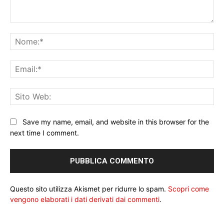
Commento:
No
Ema
Sit
We
Save my name, email, and website in this browser for the
next time I comment.
Questo sito utilizza Akismet per ridurre lo spam.
Scopri come
vengono elaborati i dati derivati dai commenti
.