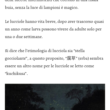
buia, senza la luce di lampioni è magico.
Le lucciole hanno vita breve, dopo aver trascorso quasi
un anno come larva possono vivere da adulte solo per
una o due settimane.
Si dice che l’etimologia di lucciola sia “stella
gocciolante”, a questo proposito, “腐草” (erba) sembra
essere un altro nome per le lucciole se letto come
“kuchikusa”.