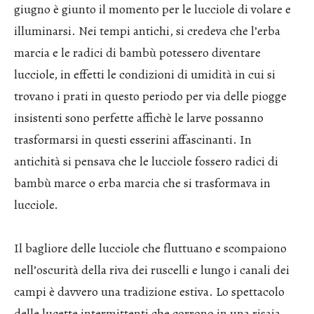
giugno è giunto il momento per le lucciole di volare e
illuminarsi. Nei tempi antichi, si credeva che l’erba
marcia e le radici di bambù potessero diventare
lucciole, in effetti le condizioni di umidità in cui si
trovano i prati in questo periodo per via delle piogge
insistenti sono perfette affichè le larve possanno
trasformarsi in questi esserini affascinanti. In
antichità si pensava che le lucciole fossero radici di
bambù marce o erba marcia che si trasformava in
lucciole.
Il bagliore delle lucciole che fluttuano e scompaiono
nell’oscurità della riva dei ruscelli e lungo i canali dei
campi è davvero una tradizione estiva. Lo spettacolo
delle lucette intermittenti che corrono in una risaia