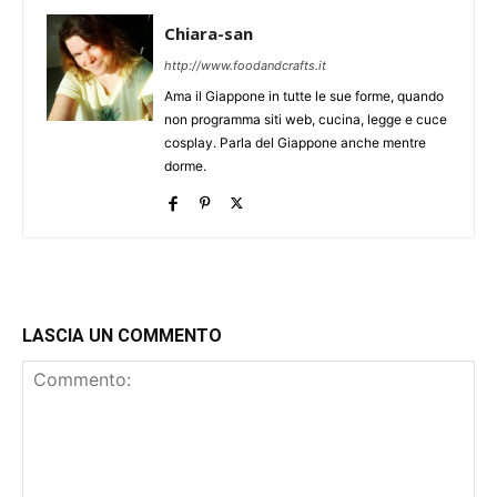
Chiara-san
http://www.foodandcrafts.it
Ama il Giappone in tutte le sue forme, quando
non programma siti web, cucina, legge e cuce
cosplay. Parla del Giappone anche mentre
dorme.
LASCIA UN COMMENTO