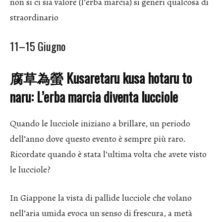
non si ci sia valore (l’erba marcia) si generi qualcosa di
straordinario
11–15 Giugno
腐草為螢 Kusaretaru kusa hotaru to
naru: L’erba marcia diventa lucciole
Quando le lucciole iniziano a brillare, un periodo
dell’anno dove questo evento è sempre più raro.
Ricordate quando è stata l’ultima volta che avete visto
le lucciole?
In Giappone la vista di pallide lucciole che volano
nell’aria umida evoca un senso di frescura, a metà