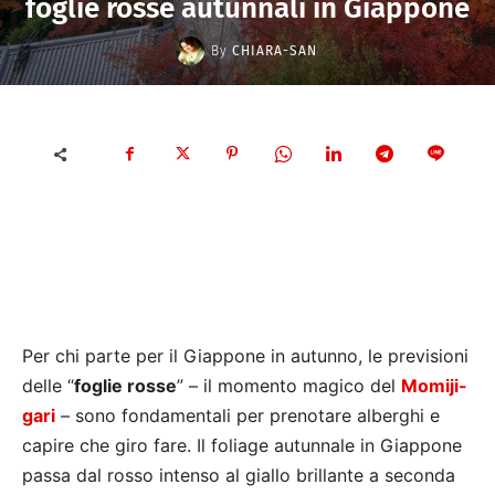
foglie rosse autunnali in Giappone
By
CHIARA-SAN
Per chi parte per il Giappone in autunno, le previsioni
delle “
foglie rosse
” – il momento magico del
Momiji-
gari
– sono fondamentali per prenotare alberghi e
capire che giro fare. Il foliage autunnale in Giappone
passa dal rosso intenso al giallo brillante a seconda