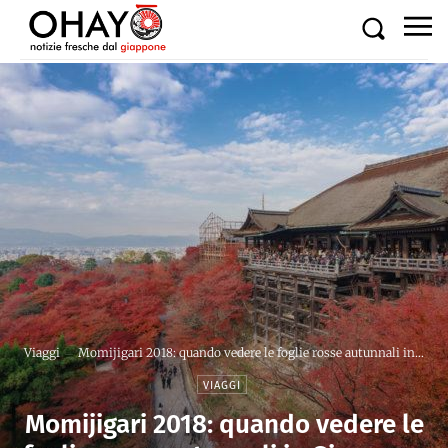
Viaggi
Momijigari 2018: quando vedere le foglie rosse autunnali in...
VIAGGI
Momijigari 2018: quando vedere le