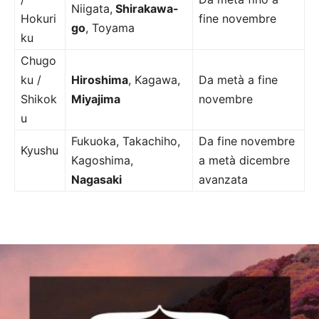
Niigata,
Shirakawa-
Hokuri
fine novembre
go
, Toyama
ku
Chugo
ku /
Hiroshima
, Kagawa,
Da metà a fine
Shikok
Miyajima
novembre
u
Fukuoka, Takachiho,
Da fine novembre
Kyushu
Kagoshima,
a metà dicembre
Nagasaki
avanzata