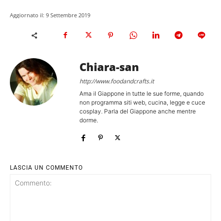
Aggiornato il:
9 Settembre 2019
Chiara-san
http://www.foodandcrafts.it
Ama il Giappone in tutte le sue forme, quando
non programma siti web, cucina, legge e cuce
cosplay. Parla del Giappone anche mentre
dorme.
LASCIA UN COMMENTO