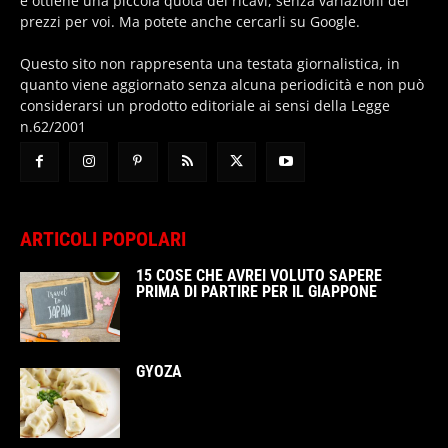
e ottiene una piccola quota dei ricavi, senza variazioni dei
prezzi per voi. Ma potete anche cercarli su Google.
Questo sito non rappresenta una testata giornalistica, in
quanto viene aggiornato senza alcuna periodicità e non può
considerarsi un prodotto editoriale ai sensi della Legge
n.62/2001
ARTICOLI POPOLARI
15 COSE CHE AVREI VOLUTO SAPERE
PRIMA DI PARTIRE PER IL GIAPPONE
GYOZA