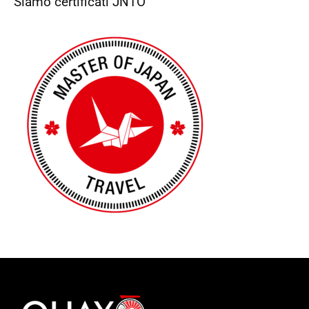
Siamo certificati JNTO