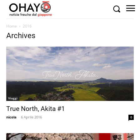
Home
2016
Archives
Viaggi
True North, Akita #1
nicola
-
6 Aprile 2016
0