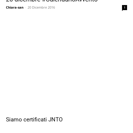
Chiara-san
-
20 Dicembre 2016
1
Siamo certificati JNTO