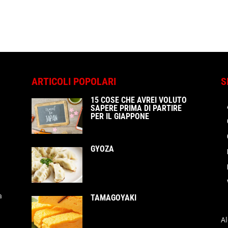
ARTICOLI POPOLARI
S
15 COSE CHE AVREI VOLUTO
SAPERE PRIMA DI PARTIRE
PER IL GIAPPONE
GYOZA
a
TAMAGOYAKI
A