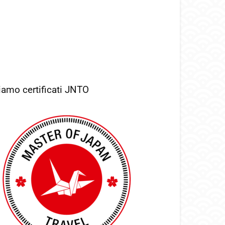
iamo certificati JNTO