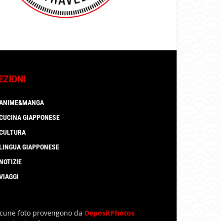
EZIONI
ANIME&MANGA
CUCINA GIAPPONESE
CULTURA
LINGUA GIAPPONESE
NOTIZIE
VIAGGI
lcune foto provengono da
DepositPhotos