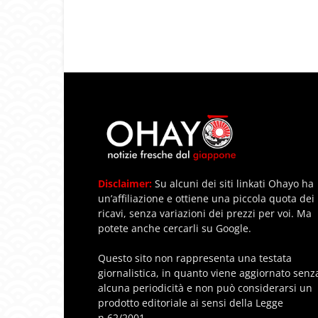
Disclaimer:
Su alcuni dei siti linkati Ohayo ha
un’affiliazione e ottiene una piccola quota dei
ricavi, senza variazioni dei prezzi per voi. Ma
potete anche cercarli su Google.
Questo sito non rappresenta una testata
giornalistica, in quanto viene aggiornato senz
alcuna periodicità e non può considerarsi un
prodotto editoriale ai sensi della Legge
n.62/2001