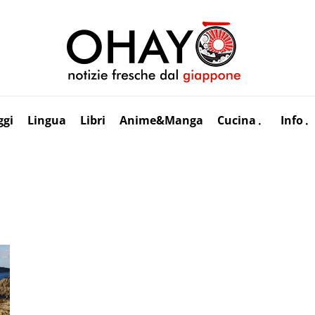
ggi
Lingua
Libri
Anime&Manga
Cucina
Info