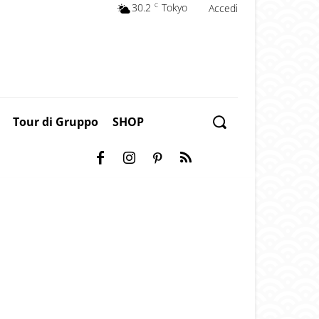
30.2
C
Tokyo
Accedi
Tour di Gruppo
SHOP