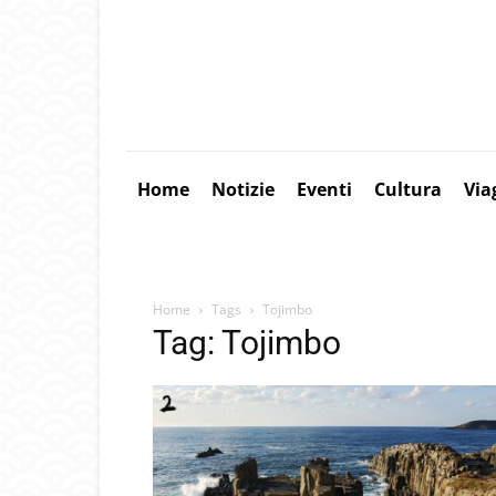
Home
Notizie
Eventi
Cultura
Via
Home
Tags
Tojimbo
Tag: Tojimbo