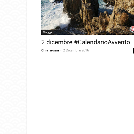
Viaggi
2 dicembre #CalendarioAvvento
Chiara-san
-
2 Dicembre 2016