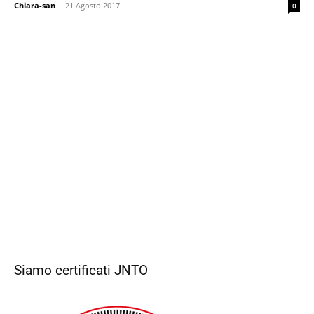
Chiara-san
-
21 Agosto 2017
0
Siamo certificati JNTO