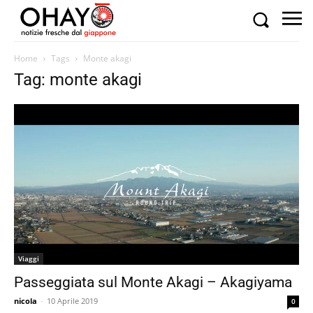
Home
Tags
Monte akagi
Tag: monte akagi
Viaggi
Passeggiata sul Monte Akagi – Akagiyama
nicola
-
10 Aprile 2019
0