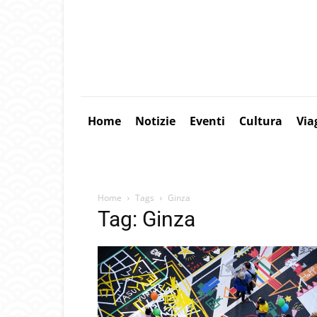
Home
Notizie
Eventi
Cultura
Via
Home
Tags
Ginza
Tag: Ginza