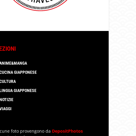
EZIONI
ANIME&MANGA
CUCINA GIAPPONESE
CULTURA
LINGUA GIAPPONESE
NOTIZIE
VIAGGI
lcune foto provengono da
DepositPhotos