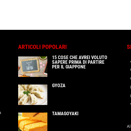
ARTICOLI POPOLARI
S
15 COSE CHE AVREI VOLUTO
SAPERE PRIMA DI PARTIRE
PER IL GIAPPONE
GYOZA
a
TAMAGOYAKI
A