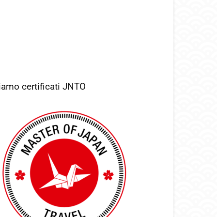
iamo certificati JNTO