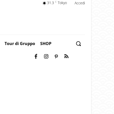
31.3
C
Tokyo
Accedi
Tour di Gruppo
SHOP