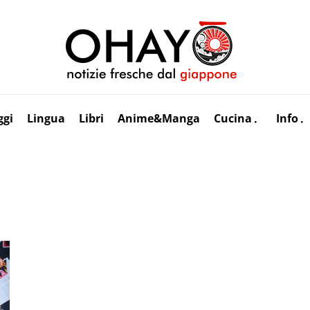
ggi
Lingua
Libri
Anime&Manga
Cucina
Info