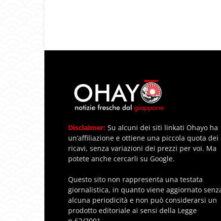
Disclaimer:
Su alcuni dei siti linkati Ohayo ha
un’affiliazione e ottiene una piccola quota dei
ricavi, senza variazioni dei prezzi per voi. Ma
potete anche cercarli su Google.
Questo sito non rappresenta una testata
giornalistica, in quanto viene aggiornato senz
alcuna periodicità e non può considerarsi un
prodotto editoriale ai sensi della Legge
n.62/2001