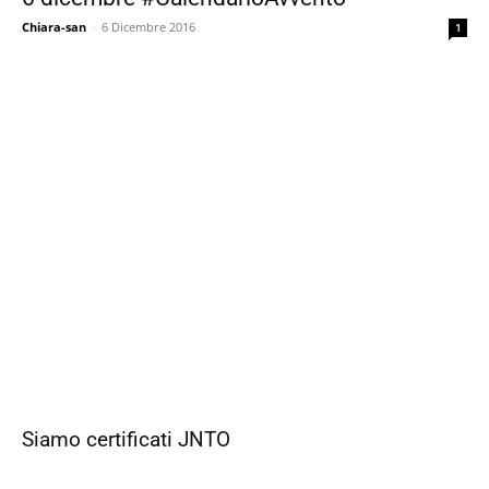
Chiara-san
-
6 Dicembre 2016
1
Siamo certificati JNTO