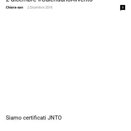
Chiara-san
-
2 Dicembre 2016
0
Siamo certificati JNTO