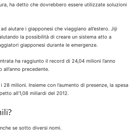
ura, ha detto che dovrebbero essere utilizzate soluzioni
 ad aiutare i giapponesi che viaggiano all’estero. Jiji
valutando la possibilità di creare un sistema atto a
aggiatori giapponesi durante le emergenze.
ntrata ha raggiunto il record di 24,04 milioni l’anno
o all’anno precedente.
 28 milioni. Insieme con l’aumento di presenze, la spesa
spetto all’1,08 miliardi del 2012.
ili?
anche se sotto diversi nomi.