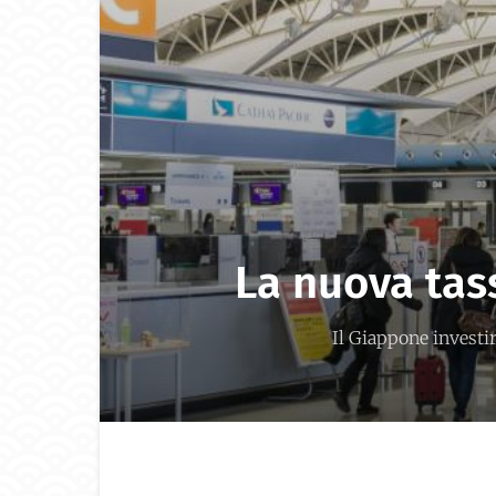
La nuova tas
Il Giappone investir