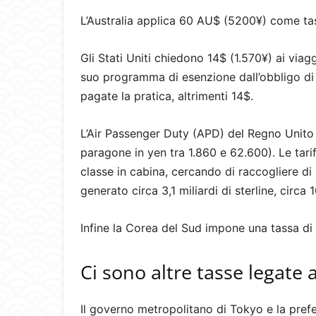
L’Australia applica 60 AU$ (5200¥) come t
Gli Stati Uniti chiedono 14$ (1.570¥) ai viag
suo programma di esenzione dall’obbligo di
pagate la pratica, altrimenti 14$.
L’Air Passenger Duty (APD) del Regno Unito 
paragone in yen tra 1.860 e 62.600). Le tarif
classe in cabina, cercando di raccogliere di 
generato circa 3,1 miliardi di sterline, circa
Infine la Corea del Sud impone una tassa di
Ci sono altre tasse legate 
Il governo metropolitano di Tokyo e la pref