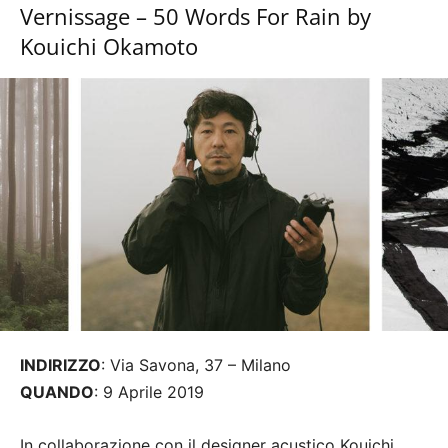
Vernissage – 50 Words For Rain by
Kouichi Okamoto
INDIRIZZO
: Via Savona, 37 – Milano
QUANDO
: 9 Aprile 2019
In collaborazione con il designer acustico Kouichi