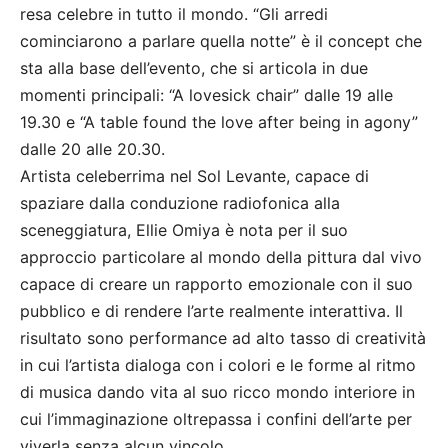
resa celebre in tutto il mondo. “Gli arredi
cominciarono a parlare quella notte” è il concept che
sta alla base dell’evento, che si articola in due
momenti principali: “A lovesick chair” dalle 19 alle
19.30 e “A table found the love after being in agony”
dalle 20 alle 20.30.
Artista celeberrima nel Sol Levante, capace di
spaziare dalla conduzione radiofonica alla
sceneggiatura, Ellie Omiya è nota per il suo
approccio particolare al mondo della pittura dal vivo
capace di creare un rapporto emozionale con il suo
pubblico e di rendere l’arte realmente interattiva. Il
risultato sono performance ad alto tasso di creatività
in cui l’artista dialoga con i colori e le forme al ritmo
di musica dando vita al suo ricco mondo interiore in
cui l’immaginazione oltrepassa i confini dell’arte per
viverla senza alcun vincolo.