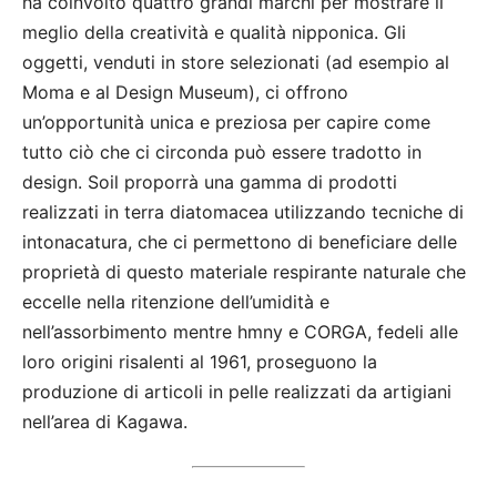
ha coinvolto quattro grandi marchi per mostrare il
meglio della creatività e qualità nipponica. Gli
oggetti, venduti in store selezionati (ad esempio al
Moma e al Design Museum), ci offrono
un’opportunità unica e preziosa per capire come
tutto ciò che ci circonda può essere tradotto in
design. Soil proporrà una gamma di prodotti
realizzati in terra diatomacea utilizzando tecniche di
intonacatura, che ci permettono di beneficiare delle
proprietà di questo materiale respirante naturale che
eccelle nella ritenzione dell’umidità e
nell’assorbimento mentre hmny e CORGA, fedeli alle
loro origini risalenti al 1961, proseguono la
produzione di articoli in pelle realizzati da artigiani
nell’area di Kagawa.