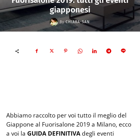
Fuorisalone 2019: tutti gli eventi
giapponesi
By
CHIARA-SAN
Abbiamo raccolto per voi tutto il meglio del
Giappone al Fuorisalone 2019 a Milano, ecco
a voi la
GUIDA DEFINITIVA
degli eventi