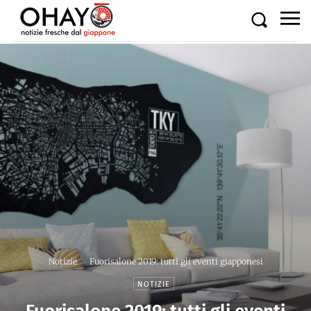
Notizie
Fuorisalone 2019: tutti gli eventi giapponesi
NOTIZIE