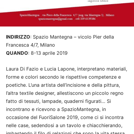
INDIRIZZO
: Spazio Mantegna – vicolo Pier della
Francesca 4/7, Milano
QUANDO
: 8-13 aprile 2019
Laura Di Fazio e Lucia Lapone, interpretano materiali,
forme e colori secondo le rispettive competenze e
poetiche. L’una artista dell’incisione e della pittura,
l’altra textile designer, allestiscono un piccolo regno
fatto di tessuti, lampade, quaderni figurati… Si
incontrano e ricevono a SpazioMantegna, in
occasione del FuoriSalone 2019, come ci si incontra
nelle case, sedendosi a un tavolo e chiacchierando,
imbastendo il filo di relazioni che sono la vita stessa