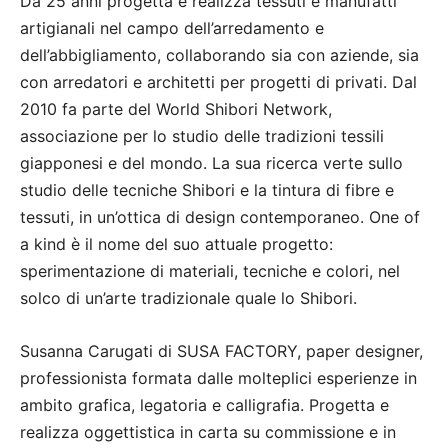
Da 25 anni progetta e realizza tessuti e manufatti
artigianali nel campo dell’arredamento e
dell’abbigliamento, collaborando sia con aziende, sia
con arredatori e architetti per progetti di privati. Dal
2010 fa parte del World Shibori Network,
associazione per lo studio delle tradizioni tessili
giapponesi e del mondo. La sua ricerca verte sullo
studio delle tecniche Shibori e la tintura di fibre e
tessuti, in un’ottica di design contemporaneo. One of
a kind è il nome del suo attuale progetto:
sperimentazione di materiali, tecniche e colori, nel
solco di un’arte tradizionale quale lo Shibori.
Susanna Carugati di SUSA FACTORY, paper designer,
professionista formata dalle molteplici esperienze in
ambito grafica, legatoria e calligrafia. Progetta e
realizza oggettistica in carta su commissione e in