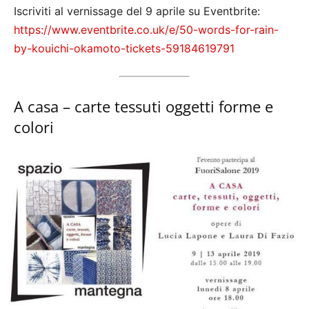
Iscriviti al vernissage del 9 aprile su Eventbrite:
https://www.eventbrite.co.uk/e/50-words-for-rain-
by-kouichi-okamoto-tickets-59184619791
A casa – carte tessuti oggetti forme e
colori