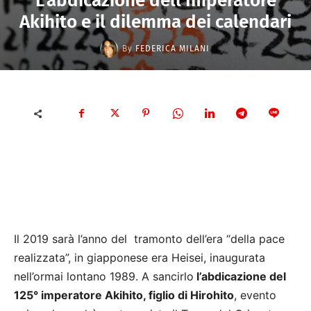
L’abdicazione dell’Imperatore
Akihito e il dilemma dei calendari
By
FEDERICA MILANI
Il 2019 sarà l’anno del tramonto dell’era “della pace
realizzata”, in giapponese era Heisei, inaugurata
nell’ormai lontano 1989. A sancirlo
l’abdicazione del
125° imperatore Akihito, figlio di Hirohito
, evento