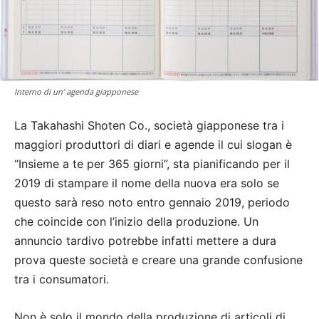
Interno di un’ agenda giapponese
La Takahashi Shoten Co., società giapponese tra i
maggiori produttori di diari e agende il cui slogan è
“Insieme a te per 365 giorni”, sta pianificando per il
2019 di stampare il nome della nuova era solo se
questo sarà reso noto entro gennaio 2019, periodo
che coincide con l’inizio della produzione. Un
annuncio tardivo potrebbe infatti mettere a dura
prova queste società e creare una grande confusione
tra i consumatori.
Non è solo il mondo della produzione di articoli di