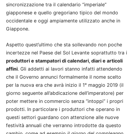
sincronizzazione tra il calendario “imperiale”
giapponese e quello gregoriano tipico del mondo
occidentale e oggi ampiamente utilizzato anche in
Giappone.
Aspetto quest’ultimo che sta sollevando non poche
incertezze nel Paese del Sol Levante soprattutto tra i
produttori e stampatori di calendari, diari e articoli
affini
. Gli addetti ai lavori stanno infatti attendendo
che il Governo annunci formalmente il nome scelto
per la nuova era che avrà inizio il 1° maggio 2019 (il
giorno seguente all’abdicazione dell’imperatore) per
poter mettere in commercio senza “intoppi” i propri
prodotti. In particolare i produttori che operano in
questi settori guardano con attenzione alle nuove
festività annuali che verranno introdotte da questo
cambio, come ad esempio
il giorno del compleanno