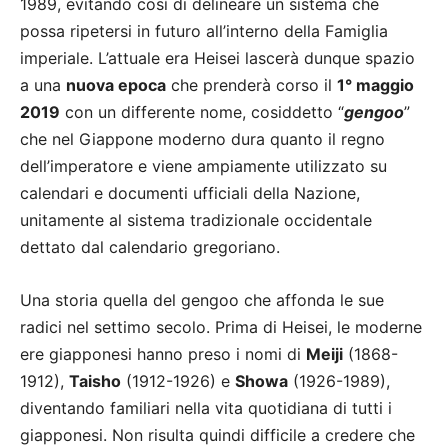
1989, evitando così di delineare un sistema che
possa ripetersi in futuro all’interno della Famiglia
imperiale. L’attuale era Heisei lascerà dunque spazio
a una
nuova epoca
che prenderà corso il
1° maggio
2019
con un differente nome, cosiddetto “
gengoo
”
che nel Giappone moderno dura quanto il regno
dell’imperatore e viene ampiamente utilizzato su
calendari e documenti ufficiali della Nazione,
unitamente al sistema tradizionale occidentale
dettato dal calendario gregoriano.
Una storia quella del gengoo che affonda le sue
radici nel settimo secolo. Prima di Heisei, le moderne
ere giapponesi hanno preso i nomi di
Meiji
(1868-
1912),
Taisho
(1912-1926) e
Showa
(1926-1989),
diventando familiari nella vita quotidiana di tutti i
giapponesi. Non risulta quindi difficile a credere che