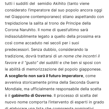
tutti i sudditi del semidio Akihito (tanto viene
considerato l’imperatore dal suo popolo ancora oggi
nel Giappone contemporaneo) stiano aspettando con
trepidazione la salita al trono de Principe della
Corona Naruhito. Il nome di quest’ultimo sarà
indissolubilmente legato a quello della prossima era
così come accaduto nei secoli per i suoi
predecessori. Senza dubbio, considerando la
tradizione, dovrà trattarsi di un
nome che incontri il
favore e il “gusto” dei sudditi
e che ben si sposi con
le abilità di memorizzazione del popolo giapponese.
A sceglierlo non sarà il futuro imperatore
, come
avveniva storicamente prima della Seconda Guerra
Mondiale, ma ufficialmente responsabile della scelta
è il
gabinetto di Governo
. Il processo di scelta del
nuovo nome comporta l’intervento di esperti in grado
di elaborare una lista che comprenda nominativi