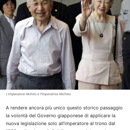
L’imperatore Akihito e l’Imperatrice Michiko
A rendere ancora più unico questo storico passaggio
la volontà del Governo giapponese di applicare la
nuova legislazione solo all’imperatore al trono dal