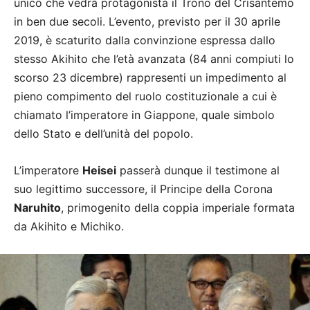
unico che vedrà protagonista il Trono del Crisantemo
in ben due secoli. L’evento, previsto per il 30 aprile
2019, è scaturito dalla convinzione espressa dallo
stesso Akihito che l’età avanzata (84 anni compiuti lo
scorso 23 dicembre) rappresenti un impedimento al
pieno compimento del ruolo costituzionale a cui è
chiamato l’imperatore in Giappone, quale simbolo
dello Stato e dell’unità del popolo.
L’imperatore
Heisei
passerà dunque il testimone al
suo legittimo successore, il Principe della Corona
Naruhito
, primogenito della coppia imperiale formata
da Akihito e Michiko.