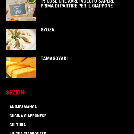
15 COSE CHE AVREI VOLUTO SAPERE
PRIMA DI PARTIRE PER IL GIAPPONE
GYOZA
TAMAGOYAKI
SEZIONI
ANIME&MANGA
CUCINA GIAPPONESE
CULTURA
LINGUA GIAPPONESE