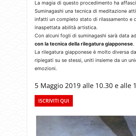
La magia di questo procedimento ha affasci
Suminagashi una tecnica di meditazione attiva
infatti un completo stato di rilassamento e 
inaspettata abilità artistica.
Con alcuni fogli di suminagashi sarà data ad
con la tecnica della rilegatura giapponese
.
La rilegatura giapponese è molto diversa da 
ripiegati su se stessi, uniti insieme da un u
emozioni.
5 Maggio 2019 alle 10.30 e alle 
ISCRIVITI QUI