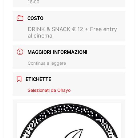
18:00
COSTO
DRINK & SNACK € 12 + Free entry
al cinema
MAGGIORI INFORMAZIONI
Continua a leggere
ETICHETTE
Selezionati da Ohayo