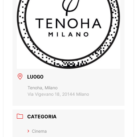
LUOGO
Tenoha, Milano
Via Vigevano 18, 20144 Milano
CATEGORIA
Cinema