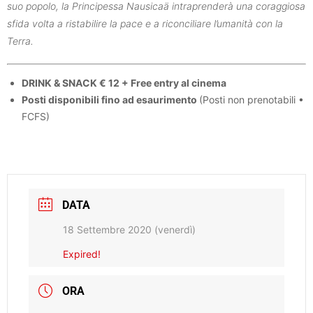
suo popolo, la Principessa Nausicaä intraprenderà una coraggiosa
sfida volta a ristabilire la pace e a riconciliare l’umanità con la
Terra.
DRINK & SNACK € 12 + Free entry al cinema
Posti disponibili fino ad esaurimento
(Posti non prenotabili •
FCFS)
DATA
18 Settembre 2020 (venerdì)
Expired!
ORA