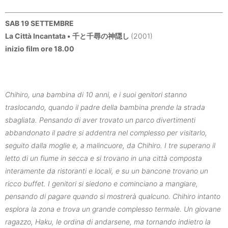
SAB 19 SETTEMBRE
La Città Incantata • 千と千尋の神隠し
(2001)
inizio film ore 18.00
Chihiro, una bambina di 10 anni, e i suoi genitori stanno
traslocando, quando il padre della bambina prende la strada
sbagliata. Pensando di aver trovato un parco divertimenti
abbandonato il padre si addentra nel complesso per visitarlo,
seguito dalla moglie e, a malincuore, da Chihiro. I tre superano il
letto di un fiume in secca e si trovano in una città composta
interamente da ristoranti e locali, e su un bancone trovano un
ricco buffet. I genitori si siedono e cominciano a mangiare,
pensando di pagare quando si mostrerà qualcuno. Chihiro intanto
esplora la zona e trova un grande complesso termale. Un giovane
ragazzo, Haku, le ordina di andarsene, ma tornando indietro la