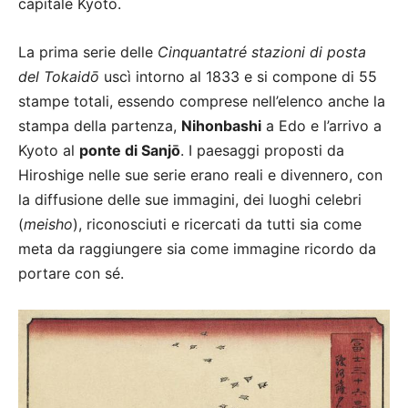
capitale Kyoto.
La prima serie delle
Cinquantatré stazioni di posta
del Tokaidō
uscì intorno al 1833 e si compone di 55
stampe totali, essendo comprese nell’elenco anche la
stampa della partenza,
Nihonbashi
a Edo e l’arrivo a
Kyoto al
ponte di Sanjō
. I paesaggi proposti da
Hiroshige nelle sue serie erano reali e divennero, con
la diffusione delle sue immagini, dei luoghi celebri
(
meisho
), riconosciuti e ricercati da tutti sia come
meta da raggiungere sia come immagine ricordo da
portare con sé.