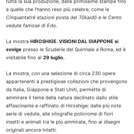
tutta la sua produzione, dalle primissime stampe fino
a quelle che l’hanno reso più celebre, come le
Cinquantatré stazioni
posta del Tōkaidō e le Cento
vedute famose di Edo.
La mostra
HIROSHIGE. VISIONI DAL GIAPPONE
si
svolge
presso le Scuderie del Quirinale a Roma, ed è
visitabile fino al
29 luglio.
La mostra, con una selezione di circa 230 opere
appartenenti a prestigiose collezioni che provengono
da Italia, Giappone e Stati Uniti, permette di
ammirare il tema della natura declinato dallo stile
affascinante e raffinato di Hiroshige: dalle più note
serie di vedute, alle xilografie policrome di fiori
insetti e animali tra le più ammirate, fino ai disegni
originali ancora intatti.