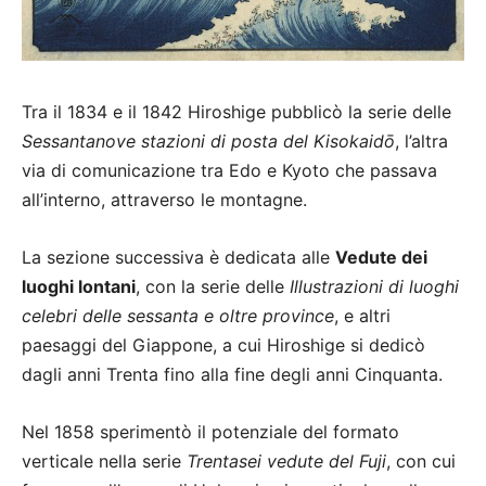
Tra il 1834 e il 1842 Hiroshige pubblicò la serie delle
Sessantanove stazioni di posta del Kisokaidō
, l’altra
via di comunicazione tra Edo e Kyoto che passava
all’interno, attraverso le montagne.
La sezione successiva è dedicata alle
Vedute dei
luoghi lontani
, con la serie delle
Illustrazioni di luoghi
celebri delle sessanta e oltre province
, e altri
paesaggi del Giappone, a cui Hiroshige si dedicò
dagli anni Trenta fino alla fine degli anni Cinquanta.
Nel 1858 sperimentò il potenziale del formato
verticale nella serie
Trentasei vedute del Fuji
, con cui