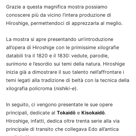
Grazie a questa magnifica mostra possiamo
conoscere più da vicino l’intera produzione di
Hiroshige, permettendoci di apprezzarla al meglio.
La mostra si apre presentando un’introduzione
all’opera di Hiroshige con le primissime xilografie
databili tra il 1820 e il 1830: vedute, parodie,
surimono
e l’esordio sui temi della natura. Hiroshige
inizia già a dimostrare il suo talento nell’affrontare i
temi legati alla tradizione di beltà con la tecnica della
xilografia policroma (
nishiki-e
).
In seguito, ci vengono presentate le sue opere
principali, dedicate al
Tokaidō
e
Kisokaidō
.
Hiroshige, infatti, dedica oltre trenta serie alla via
principale di transito che collegava Edo all’antica